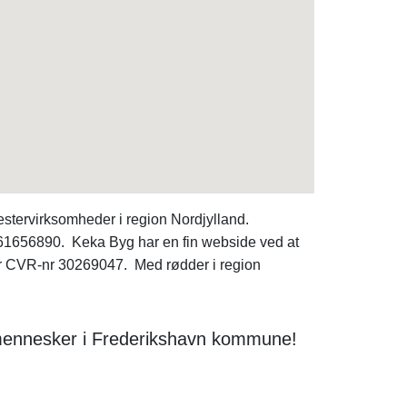
stervirksomheder i region Nordjylland.
f. 61656890. Keka Byg har en fin webside ved at
 CVR-nr 30269047. Med rødder i region
ke mennesker i Frederikshavn kommune!