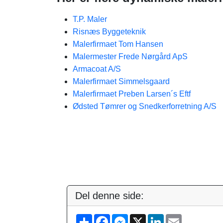
T.P. Maler
Risnæs Byggeteknik
Malerfirmaet Tom Hansen
Malermester Frede Nørgård ApS
Armacoat A/S
Malerfirmaet Simmelsgaard
Malerfirmaet Preben Larsen´s Eftf
Ødsted Tømrer og Snedkerforretning A/S
Del denne side:
S
F
M
X
L
E