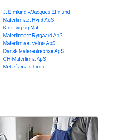
J. Elmlund v/Jacques Elmlund
Malerfirmaet Hviid ApS
Kire Byg og Mal
Malerfirmaet Rytgaard ApS
Malerfirmaet Veinø ApS
Dansk Malerentreprise ApS
CH-Malerfirma ApS
Mette´s malerfirma