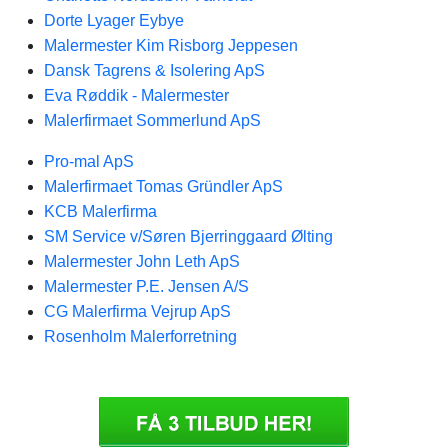
Dorte Lyager Eybye
Malermester Kim Risborg Jeppesen
Dansk Tagrens & Isolering ApS
Eva Røddik - Malermester
Malerfirmaet Sommerlund ApS
Pro-mal ApS
Malerfirmaet Tomas Gründler ApS
KCB Malerfirma
SM Service v/Søren Bjerringgaard Ølting
Malermester John Leth ApS
Malermester P.E. Jensen A/S
CG Malerfirma Vejrup ApS
Rosenholm Malerforretning