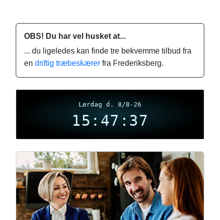
OBS! Du har vel husket at...
... du ligeledes kan finde tre bekvemme tilbud fra
en
driftig træbeskærer
fra Frederiksberg.
Lørdag d. 8/8-26
15:47:38