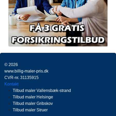
© 2026
www.billig-maler-pris.dk
CVR-nr. 31135915
Kontakt
Tilbud maler Vallensbæk-strand
Tilbud maler Helsinge
Tilbud maler Gribskov
Tilbud maler Struer