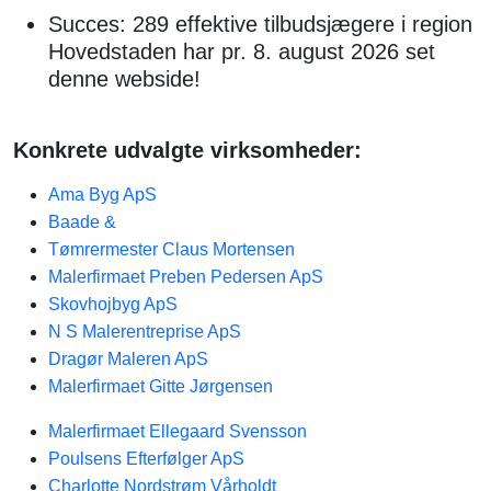
Succes: 289 effektive tilbudsjægere i region
Hovedstaden har pr. 8. august 2026 set
denne webside!
Konkrete udvalgte virksomheder:
Ama Byg ApS
Baade &
Tømrermester Claus Mortensen
Malerfirmaet Preben Pedersen ApS
Skovhojbyg ApS
N S Malerentreprise ApS
Dragør Maleren ApS
Malerfirmaet Gitte Jørgensen
Malerfirmaet Ellegaard Svensson
Poulsens Efterfølger ApS
Charlotte Nordstrøm Vårholdt