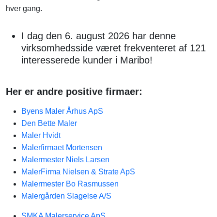
hver gang.
I dag den 6. august 2026 har denne
virksomhedsside været frekventeret af 121
interesserede kunder i Maribo!
Her er andre positive firmaer:
Byens Maler Århus ApS
Den Bette Maler
Maler Hvidt
Malerfirmaet Mortensen
Malermester Niels Larsen
MalerFirma Nielsen & Strate ApS
Malermester Bo Rasmussen
Malergården Slagelse A/S
SMKA Malerservice ApS