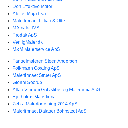
Den Effektive Maler
Atelier Maja Eva
Malerfirmaet Lillian & Otte
MAmaler IVS
Prodak ApS
VenligMaler.dk
M&M Malerservice ApS
Fangelmaleren Steen Andersen
Folkmann Coating ApS
Malerfirmaet Struer ApS
Glenni Seerup
Allan Vindum Gulvslibe- og Malerfirma ApS
Bjorholms Malerfirma
Zebra Malerforretning 2014 ApS
Malerfirmaet Dalager Bohnstedt ApS