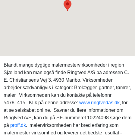
Blandt mange dygtige malermestervirksomheder i region
Sjælland kan man også finde Ringtved A/S på adressen C.
E. Christiansens Vej 3, 4930 Maribo. Virksomheden
arbejder sædvanligvis i kategori: Brolægger, gartner, tømrer,
maler. Virksomheden kan du kontakte på telefonnr
54781415. Klik på denne adresse:
www.ringtvedas.dk
, for
at se selskabet online. Savner du flere informationer om
Ringtved A/S, kan du på SE-nummeret 10224098 søge dem
på
proff.dk
. malervirksomheden har bred erfaring som
malermester virksomhed og leverer det bedste resultat -