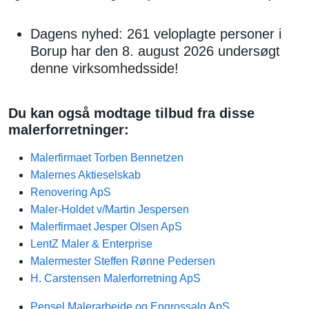
Dagens nyhed: 261 veloplagte personer i
Borup har den 8. august 2026 undersøgt
denne virksomhedsside!
Du kan også modtage tilbud fra disse
malerforretninger:
Malerfirmaet Torben Bennetzen
Malernes Aktieselskab
Renovering ApS
Maler-Holdet v/Martin Jespersen
Malerfirmaet Jesper Olsen ApS
LentZ Maler & Enterprise
Malermester Steffen Rønne Pedersen
H. Carstensen Malerforretning ApS
Pensel Malerarbejde og Engrossalg ApS