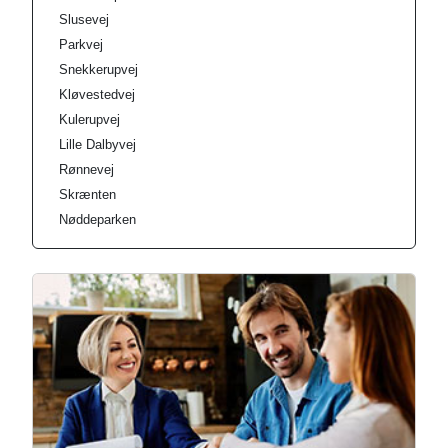
Slusevej
Parkvej
Snekkerupvej
Kløvestedvej
Kulerupvej
Lille Dalbyvej
Rønnevej
Skrænten
Nøddeparken