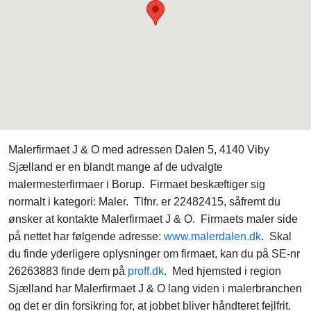
Malerfirmaet J & O med adressen Dalen 5, 4140 Viby
Sjælland er en blandt mange af de udvalgte
malermesterfirmaer i Borup. Firmaet beskæftiger sig
normalt i kategori: Maler. Tlfnr. er 22482415, såfremt du
ønsker at kontakte Malerfirmaet J & O. Firmaets maler side
på nettet har følgende adresse:
www.malerdalen.dk
. Skal
du finde yderligere oplysninger om firmaet, kan du på SE-nr
26263883 finde dem på
proff.dk
. Med hjemsted i region
Sjælland har Malerfirmaet J & O lang viden i malerbranchen
og det er din forsikring for, at jobbet bliver håndteret fejlfrit.