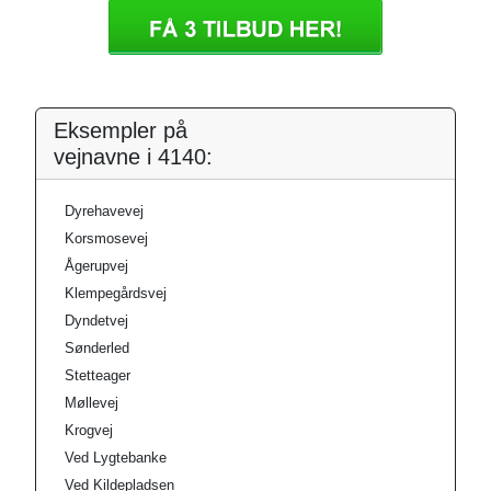
Eksempler på
vejnavne i 4140:
Dyrehavevej
Korsmosevej
Ågerupvej
Klempegårdsvej
Dyndetvej
Sønderled
Stetteager
Møllevej
Krogvej
Ved Lygtebanke
Ved Kildepladsen