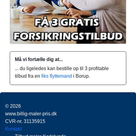
Må vi fortælle dig at...
... du ligeledes kan bestille op til 3 profitable
tilbud fra en
fiks flyttemand
i Borup.
© 2026
www.billig-maler-pris.dk
CVR-nr. 31135915
Kontakt