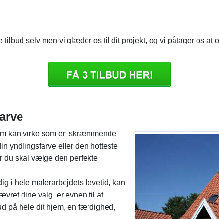
 tilbud selv men vi glæder os til dit projekt, og vi påtager os at 
arve
 hjem kan virke som en skræmmende
in yndlingsfarve eller den hotteste
når du skal vælge den perfekte
 dig i hele malerarbejdets levetid, kan
vret dine valg, er evnen til at
e ud på hele dit hjem, en færdighed,