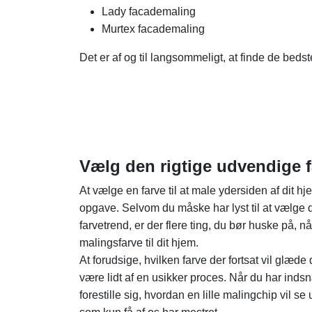
Lady facademaling
Murtex facademaling
Det er af og til langsommeligt, at finde de bedste
Vælg den rigtige udvendige f
At vælge en farve til at male ydersiden af dit
opgave. Selvom du måske har lyst til at vælge d
farvetrend, er der flere ting, du bør huske på, 
malingsfarve til dit hjem.
At forudsige, hvilken farve der fortsat vil glæde
være lidt af en usikker proces. Når du har indsnæ
forestille sig, hvordan en lille malingchip vil s