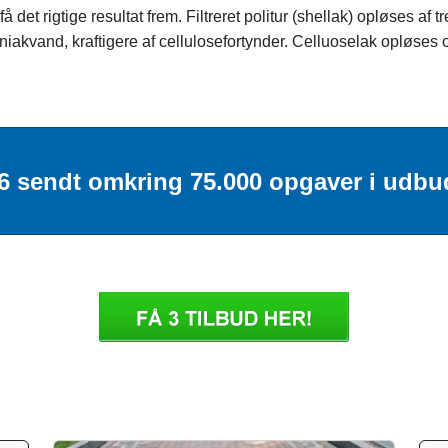
det rigtige resultat frem. Filtreret politur (shellak) opløses af
niakvand, kraftigere af cellulosefortynder. Celluoselak opløse
26 sendt omkring 75.000 opgaver i udbu