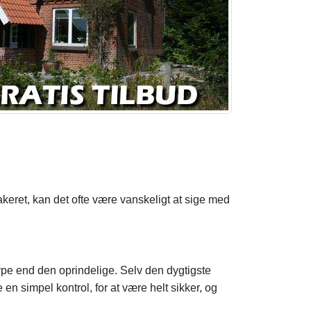
akeret, kan det ofte være vanskeligt at sige med
pe end den oprindelige. Selv den dygtigste
en simpel kontrol, for at være helt sikker, og