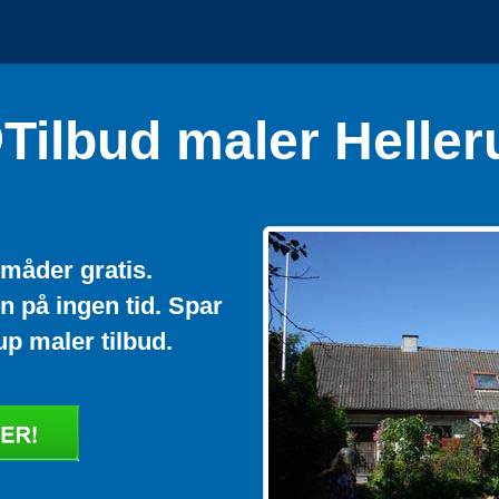
Tilbud maler Heller
e måder gratis.
 på ingen tid. Spar
up maler tilbud.