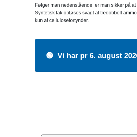
Følger man nedenstående, er man sikker på at få 
Syntetisk lak opløses svagt af tredobbelt ammo
kun af cellulosefortynder.
🟢
Vi har pr 6. august 20