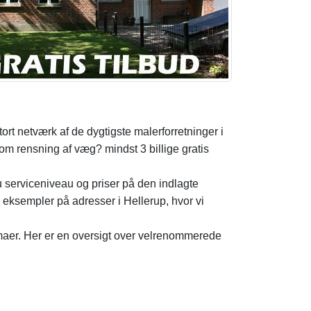
ort netværk af de dygtigste malerforretninger i
m rensning af væg? mindst 3 billige gratis
 serviceniveau og priser på den indlagte
 eksempler på adresser i Hellerup, hvor vi
irmaer. Her er en oversigt over velrenommerede