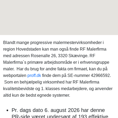
Blandt mange progressive malermestervirksomheder i
region Hovedstaden kan man også finde RF Malerfirma
med adressen Rosenalle 26, 3320 Skævinge. RF
Malerfirma´s primære arbejdsområde er i erhvervsgruppe
maler. Har du brug for andre fakta om firmaet, kan du på
webportalen
proff.dk
finde dem på SE-nummer 42966592.
Som en behjælpelig virksomhed har RF Malerfirma
kvalitetsbevidste og 1. klasses medarbejdere, og anvender
altid kun de bedst egnede systemer.
Pr. dags dato 6. august 2026 har denne
PR-side været undersøgt af 193 effektive