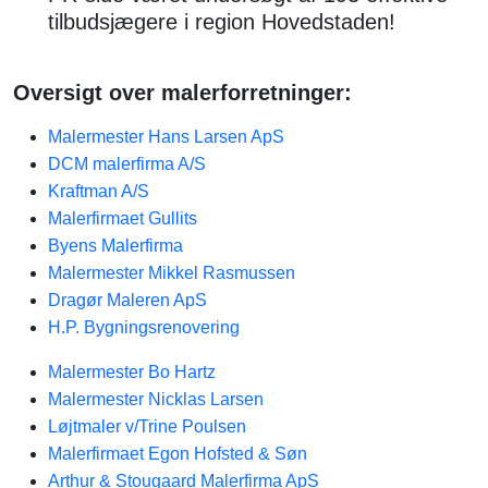
tilbudsjægere i region Hovedstaden!
Oversigt over malerforretninger:
Malermester Hans Larsen ApS
DCM malerfirma A/S
Kraftman A/S
Malerfirmaet Gullits
Byens Malerfirma
Malermester Mikkel Rasmussen
Dragør Maleren ApS
H.P. Bygningsrenovering
Malermester Bo Hartz
Malermester Nicklas Larsen
Løjtmaler v/Trine Poulsen
Malerfirmaet Egon Hofsted & Søn
Arthur & Stougaard Malerfirma ApS