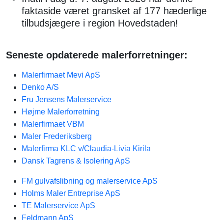
faktaside været gransket af 177 hæderlige
tilbudsjægere i region Hovedstaden!
Seneste opdaterede malerforretninger:
Malerfirmaet Mevi ApS
Denko A/S
Fru Jensens Malerservice
Højme Malerforretning
Malerfirmaet VBM
Maler Frederiksberg
Malerfirma KLC v/Claudia-Livia Kirila
Dansk Tagrens & Isolering ApS
FM gulvafslibning og malerservice ApS
Holms Maler Entreprise ApS
TE Malerservice ApS
Feldmann ApS