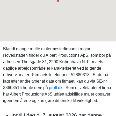
Blandt mange reelle malermesterfirmaer i region
Hovedstaden finder du Albert Productions ApS, som bor på
adressen Thorsgade 81, 2200 København N. Firmaets
daglige arbejdsområde er karakteriseret ved følgende
erhverv: maler. Firmaets telefonnr er 52880313. Er du på
jagt efter andre typer af data om firmaet, kan du via SE-nr
38603515 hente dem på
proff.dk
. Som et veletableret firma
har Albert Productions ApS udført adskillige maler opgaver
igennem årene og kan gøre dit ønske til virkelighed.
Indtil i dag d. 7. august 2026 har denne