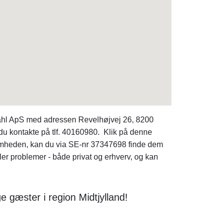
ldahl ApS med adressen Revelhøjvej 26, 8200
du kontakte på tlf. 40160980. Klik på denne
rksomheden, kan du via SE-nr 37347698 finde dem
er problemer - både privat og erhverv, og kan
e gæster i region Midtjylland!