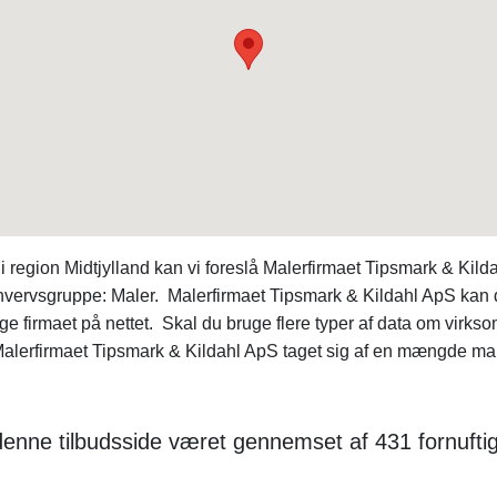
 region Midtjylland kan vi foreslå Malerfirmaet Tipsmark & Ki
hvervsgruppe: Maler. Malerfirmaet Tipsmark & Kildahl ApS kan 
søge firmaet på nettet. Skal du bruge flere typer af data om vi
Malerfirmaet Tipsmark & Kildahl ApS taget sig af en mængde mal
 denne tilbudsside været gennemset af 431 fornuftig