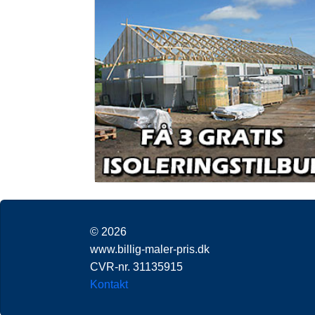
© 2026
www.billig-maler-pris.dk
CVR-nr. 31135915
Kontakt