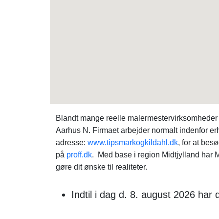
Blandt mange reelle malermestervirksomheder i
Aarhus N. Firmaet arbejder normalt indenfor er
adresse:
www.tipsmarkogkildahl.dk
, for at be
på
proff.dk
. Med base i region Midtjylland har 
gøre dit ønske til realiteter.
Indtil i dag d. 8. august 2026 har