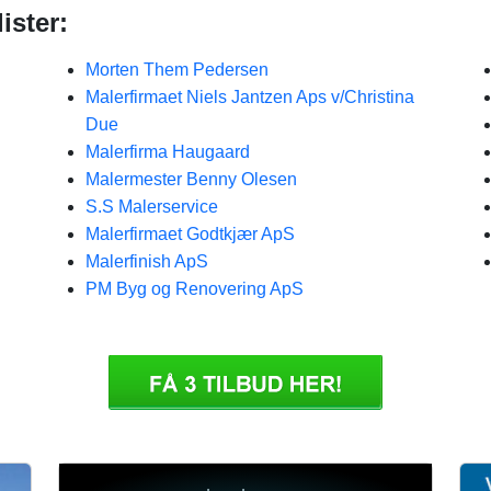
ister:
Morten Them Pedersen
Malerfirmaet Niels Jantzen Aps v/Christina
Due
Malerfirma Haugaard
Malermester Benny Olesen
S.S Malerservice
Malerfirmaet Godtkjær ApS
Malerfinish ApS
PM Byg og Renovering ApS