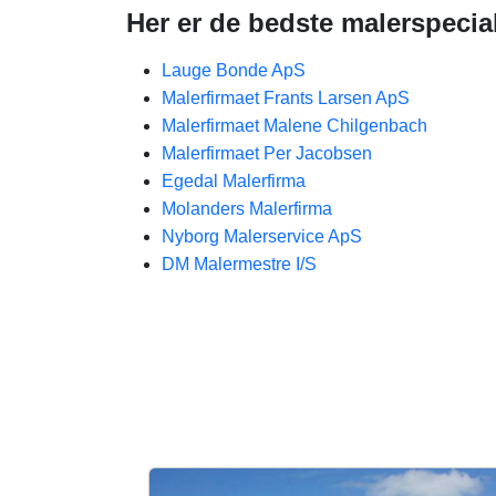
Her er de bedste malerspecial
Lauge Bonde ApS
Malerfirmaet Frants Larsen ApS
Malerfirmaet Malene Chilgenbach
Malerfirmaet Per Jacobsen
Egedal Malerfirma
Molanders Malerfirma
Nyborg Malerservice ApS
DM Malermestre I/S