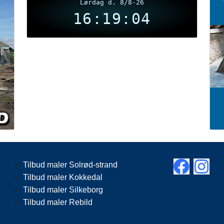
Lørdag d. 8/8-26
16:19:04
Tilbud maler Solrød-strand
Tilbud maler Kokkedal
Tilbud maler Silkeborg
Tilbud maler Rebild