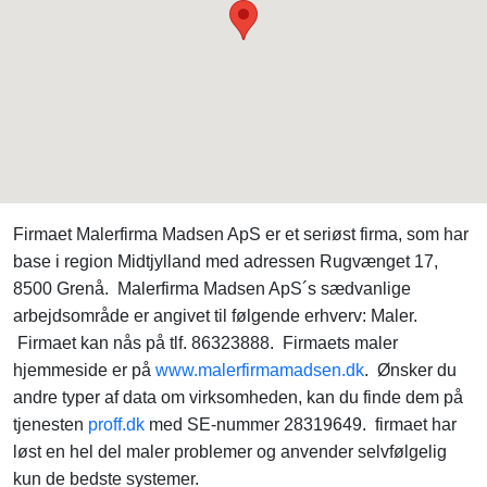
Firmaet Malerfirma Madsen ApS er et seriøst firma, som har
base i region Midtjylland med adressen Rugvænget 17,
8500 Grenå. Malerfirma Madsen ApS´s sædvanlige
arbejdsområde er angivet til følgende erhverv: Maler.
Firmaet kan nås på tlf. 86323888. Firmaets maler
hjemmeside er på
www.malerfirmamadsen.dk
. Ønsker du
andre typer af data om virksomheden, kan du finde dem på
tjenesten
proff.dk
med SE-nummer 28319649. firmaet har
løst en hel del maler problemer og anvender selvfølgelig
kun de bedste systemer.