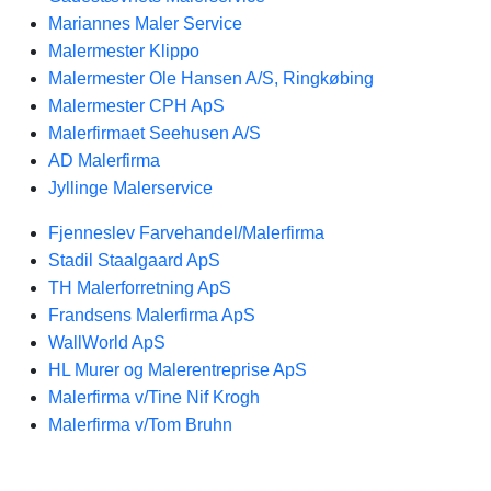
Mariannes Maler Service
Malermester Klippo
Malermester Ole Hansen A/S, Ringkøbing
Malermester CPH ApS
Malerfirmaet Seehusen A/S
AD Malerfirma
Jyllinge Malerservice
Fjenneslev Farvehandel/Malerfirma
Stadil Staalgaard ApS
TH Malerforretning ApS
Frandsens Malerfirma ApS
WallWorld ApS
HL Murer og Malerentreprise ApS
Malerfirma v/Tine Nif Krogh
Malerfirma v/Tom Bruhn