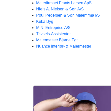
Malerfirmaet Frants Larsen ApS
Niels A. Nielsen & Søn A/S
Poul Pedersen & Søn Malerfirma I/S
Keka Byg
M.N. Entreprise A/S
Trivsels-Assistenten
Malermester Bjarne Tøt
Nuance Interiør- & Malermester