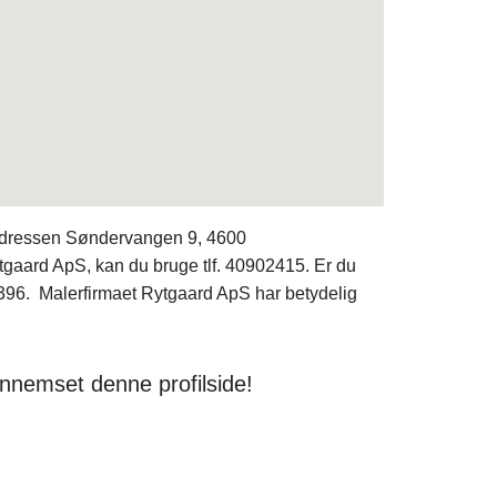
 adressen Søndervangen 9, 4600
gaard ApS, kan du bruge tlf. 40902415. Er du
96. Malerfirmaet Rytgaard ApS har betydelig
nnemset denne profilside!