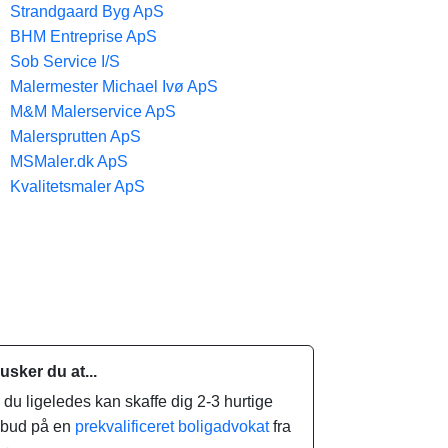
Strandgaard Byg ApS
BHM Entreprise ApS
Sob Service I/S
Malermester Michael Ivø ApS
M&M Malerservice ApS
Malersprutten ApS
MSMaler.dk ApS
Kvalitetsmaler ApS
usker du at...
.. du ligeledes kan skaffe dig 2-3 hurtige
ilbud på en
prekvalificeret boligadvokat
fra