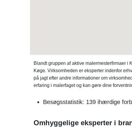
Blandt gruppen af aktive malermesterfirmaer 
Køge. Virksomheden er eksperter indenfor erhv
på jagt efter andre informationer om virksomh
erfaring i malerfaget og kan gøre dine forventning
Besøgsstatistik: 139 ihærdige fo
Omhyggelige eksperter i bra