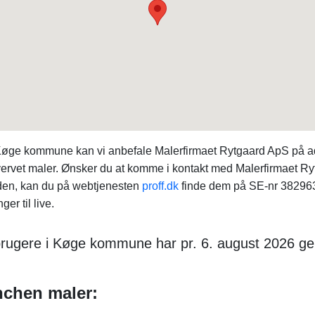
i Køge kommune kan vi anbefale Malerfirmaet Rytgaard ApS på
ervet maler. Ønsker du at komme i kontakt med Malerfirmaet Ryt
eden, kan du på webtjenesten
proff.dk
finde dem på SE-nr 382963
er til live.
rbrugere i Køge kommune har pr. 6. august 2026 ge
nchen maler: