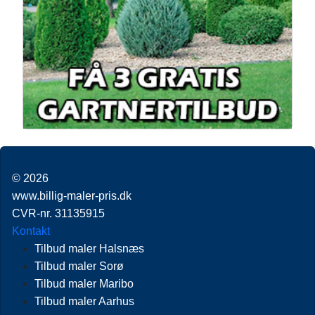
© 2026
www.billig-maler-pris.dk
CVR-nr. 31135915
Kontakt
Tilbud maler Halsnæs
Tilbud maler Sorø
Tilbud maler Maribo
Tilbud maler Aarhus