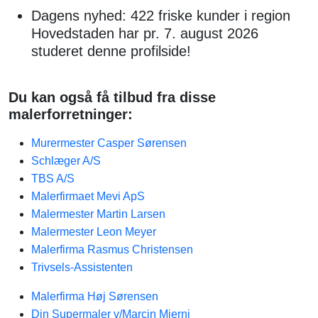
Dagens nyhed: 422 friske kunder i region
Hovedstaden har pr. 7. august 2026
studeret denne profilside!
Du kan også få tilbud fra disse
malerforretninger:
Murermester Casper Sørensen
Schlæger A/S
TBS A/S
Malerfirmaet Mevi ApS
Malermester Martin Larsen
Malermester Leon Meyer
Malerfirma Rasmus Christensen
Trivsels-Assistenten
Malerfirma Høj Sørensen
Din Supermaler v/Marcin Mierni