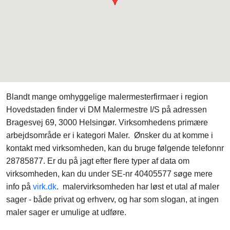
Blandt mange omhyggelige malermesterfirmaer i region
Hovedstaden finder vi DM Malermestre I/S på adressen
Bragesvej 69, 3000 Helsingør. Virksomhedens primære
arbejdsområde er i kategori Maler. Ønsker du at komme i
kontakt med virksomheden, kan du bruge følgende telefonnr
28785877. Er du på jagt efter flere typer af data om
virksomheden, kan du under SE-nr 40405577 søge mere
info på
virk.dk
. malervirksomheden har løst et utal af maler
sager - både privat og erhverv, og har som slogan, at ingen
maler sager er umulige at udføre.