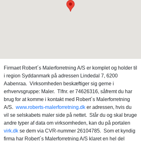
Firmaet Robert´s Malerforretning A/S er komplet og holder til
i region Syddanmark på adressen Lindedal 7, 6200
Aabenraa. Virksomheden beskæftiger sig gerne i
erhvervsgruppe: Maler. Tlfnr. er 74626316, såfremt du har
brug for at komme i kontakt med Robert´s Malerforretning
A/S.
www.roberts-malerforretning.dk
er adressen, hvis du
vil se selskabets maler side på nettet. Står du og skal bruge
andre typer af data om virksomheden, kan du på portalen
virk.dk
se dem via CVR-nummer 26104785. Som et kyndig
firma har Robert´s Malerforretning A/S klaret en hel del