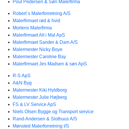
Poul Pedersen & Søn Malerfirma
Robert´s Malerforretning A/S
Malerfirmaet rød & hvid
Mortens Malerfirma
Malerfirmaet Alt i Mal ApS
Malerfirmaet Sander & Dam A/S
Malermester Nicky Boye
Malermester Caroline Bay
Malerfirmaet Jes Madsen & søn ApS
R-S ApS
A&N Byg
Malermester Kiki Hyldborg
Malermester Julie Højberg
FS & LV Service ApS
Niels Olsen Bygge og Transport service
Rand-Andersen & Slothuus A/S
Mønsted Malerforretning I/S