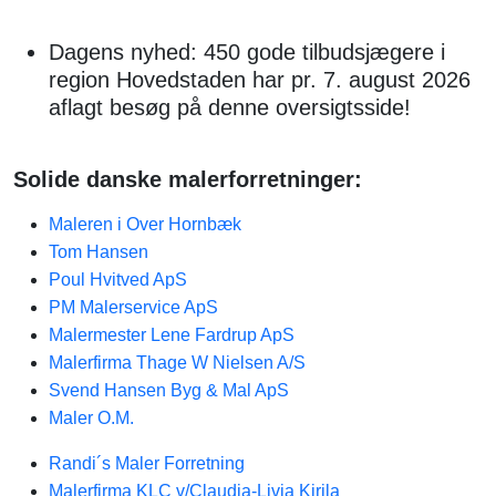
Dagens nyhed: 450 gode tilbudsjægere i
region Hovedstaden har pr. 7. august 2026
aflagt besøg på denne oversigtsside!
Solide danske malerforretninger:
Maleren i Over Hornbæk
Tom Hansen
Poul Hvitved ApS
PM Malerservice ApS
Malermester Lene Fardrup ApS
Malerfirma Thage W Nielsen A/S
Svend Hansen Byg & Mal ApS
Maler O.M.
Randi´s Maler Forretning
Malerfirma KLC v/Claudia-Livia Kirila