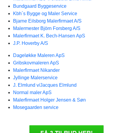
Bundgaard Byggeservice
Kbh´s Bygge og Maler Service
Bjarne Eilsborg Malerfirmaet A/S
Malermester Björn Forsberg A/S
Malerfirmaet K. Bech-Hansen ApS
J.P. Hoverby A/S
Dageløkke Maleren ApS
Gribskovmaleren ApS
Malerfirmaet Nikander
Jyllinge Malerservice
J. Elmlund v/Jacques Elmlund
Normal maler ApS
Malerfirmaet Holger Jensen & Søn
Mosegaarden service