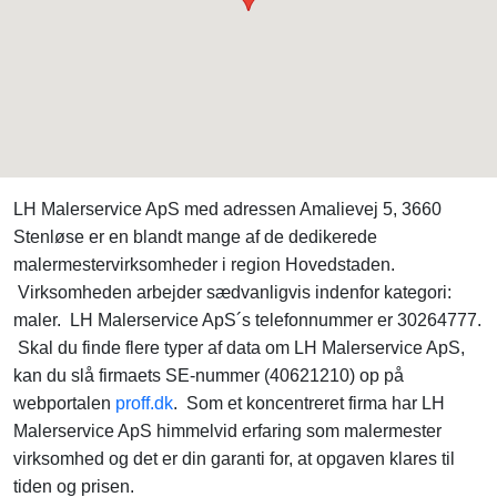
LH Malerservice ApS med adressen Amalievej 5, 3660
Stenløse er en blandt mange af de dedikerede
malermestervirksomheder i region Hovedstaden.
Virksomheden arbejder sædvanligvis indenfor kategori:
maler. LH Malerservice ApS´s telefonnummer er 30264777.
Skal du finde flere typer af data om LH Malerservice ApS,
kan du slå firmaets SE-nummer (40621210) op på
webportalen
proff.dk
. Som et koncentreret firma har LH
Malerservice ApS himmelvid erfaring som malermester
virksomhed og det er din garanti for, at opgaven klares til
tiden og prisen.