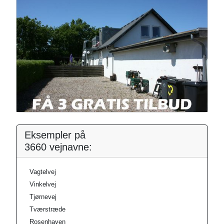
Eksempler på
3660 vejnavne:
Vagtelvej
Vinkelvej
Tjørnevej
Tværstræde
Rosenhaven