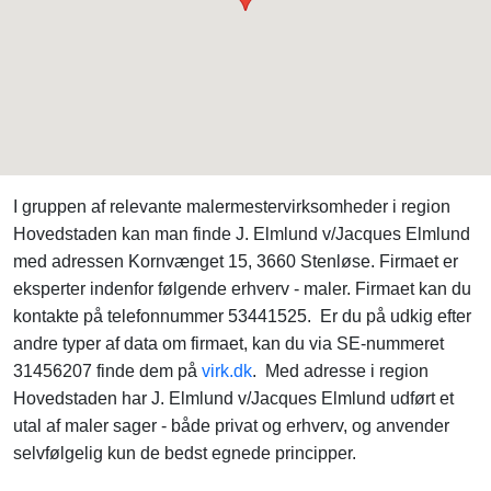
I gruppen af relevante malermestervirksomheder i region
Hovedstaden kan man finde J. Elmlund v/Jacques Elmlund
med adressen Kornvænget 15, 3660 Stenløse. Firmaet er
eksperter indenfor følgende erhverv - maler. Firmaet kan du
kontakte på telefonnummer 53441525. Er du på udkig efter
andre typer af data om firmaet, kan du via SE-nummeret
31456207 finde dem på
virk.dk
. Med adresse i region
Hovedstaden har J. Elmlund v/Jacques Elmlund udført et
utal af maler sager - både privat og erhverv, og anvender
selvfølgelig kun de bedst egnede principper.