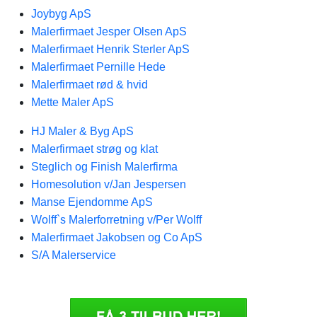
Joybyg ApS
Malerfirmaet Jesper Olsen ApS
Malerfirmaet Henrik Sterler ApS
Malerfirmaet Pernille Hede
Malerfirmaet rød & hvid
Mette Maler ApS
HJ Maler & Byg ApS
Malerfirmaet strøg og klat
Steglich og Finish Malerfirma
Homesolution v/Jan Jespersen
Manse Ejendomme ApS
Wolff`s Malerforretning v/Per Wolff
Malerfirmaet Jakobsen og Co ApS
S/A Malerservice