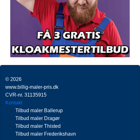
© 2026
www.billig-maler-pris.dk
CVR-nr. 31135915
Kontakt
Tilbud maler Ballerup
Tilbud maler Dragør
Tilbud maler Thisted
Tilbud maler Frederikshavn