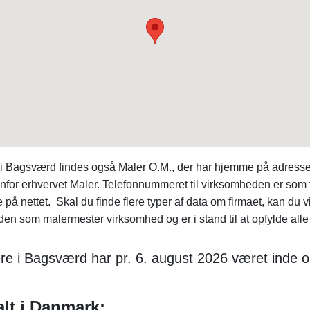
i Bagsværd findes også Maler O.M., der har hjemme på adress
nfor erhvervet Maler. Telefonnummeret til virksomheden er som
de på nettet. Skal du finde flere typer af data om firmaet, kan
iden som malermester virksomhed og er i stand til at opfylde alle
ere i Bagsværd har pr. 6. august 2026 været inde 
alt i Danmark: