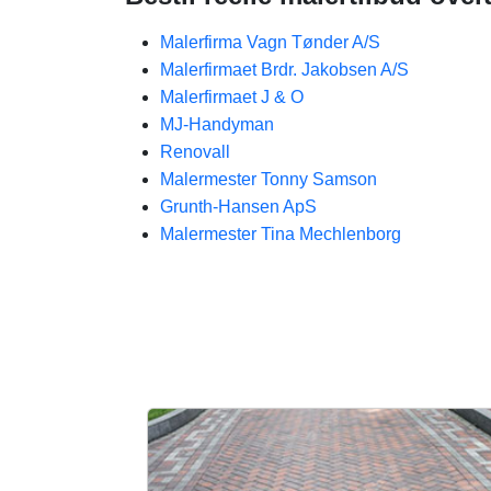
Malerfirma Vagn Tønder A/S
Malerfirmaet Brdr. Jakobsen A/S
Malerfirmaet J & O
MJ-Handyman
Renovall
Malermester Tonny Samson
Grunth-Hansen ApS
Malermester Tina Mechlenborg