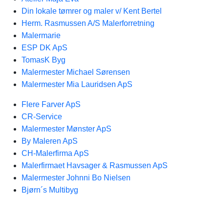
Din lokale tømrer og maler v/ Kent Bertel
Herm. Rasmussen A/S Malerforretning
Malermarie
ESP DK ApS
TomasK Byg
Malermester Michael Sørensen
Malermester Mia Lauridsen ApS
Flere Farver ApS
CR-Service
Malermester Mønster ApS
By Maleren ApS
CH-Malerfirma ApS
Malerfirmaet Havsager & Rasmussen ApS
Malermester Johnni Bo Nielsen
Bjørn´s Multibyg