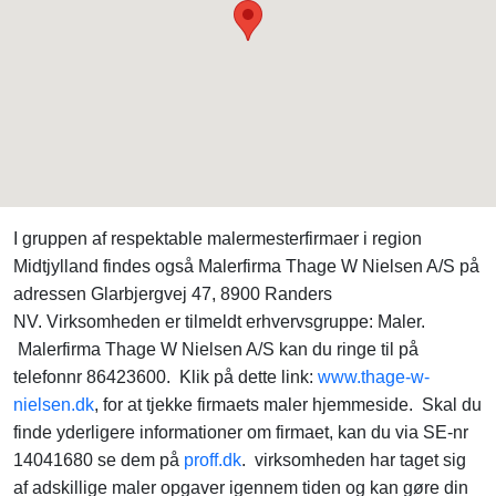
I gruppen af respektable malermesterfirmaer i region
Midtjylland findes også Malerfirma Thage W Nielsen A/S på
adressen Glarbjergvej 47, 8900 Randers
NV. Virksomheden er tilmeldt erhvervsgruppe: Maler.
Malerfirma Thage W Nielsen A/S kan du ringe til på
telefonnr 86423600. Klik på dette link:
www.thage-w-
nielsen.dk
, for at tjekke firmaets maler hjemmeside. Skal du
finde yderligere informationer om firmaet, kan du via SE-nr
14041680 se dem på
proff.dk
. virksomheden har taget sig
af adskillige maler opgaver igennem tiden og kan gøre din