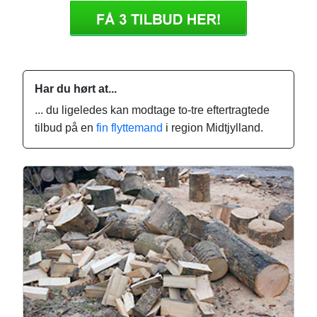
Har du hørt at...
... du ligeledes kan modtage to-tre eftertragtede
tilbud på en
fin flyttemand
i region Midtjylland.