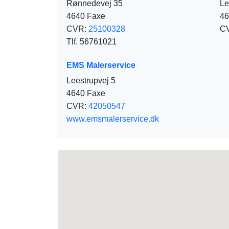
Rønnedevej 35
Le
4640 Faxe
46
CVR:
25100328
C
Tlf. 56761021
EMS Malerservice
Leestrupvej 5
4640 Faxe
CVR:
42050547
www.emsmalerservice.dk