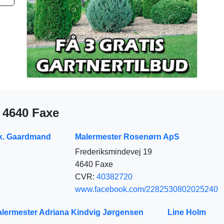
i 4640 Faxe
rk. Gaardmand
Malermester Rosenørn ApS
Frederiksmindevej 19
4640 Faxe
CVR:
40382720
www.facebook.com/2282530802025240
lermester Adriana Kindvig Jørgensen
Line Holm