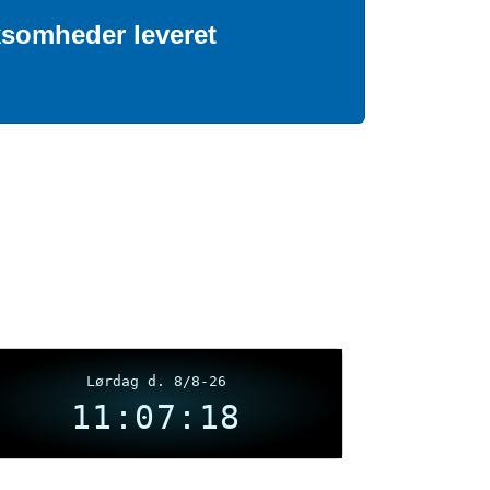
ksomheder leveret
Lørdag d. 8/8-26
11:07:19