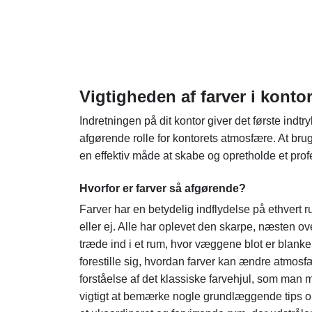
Vigtigheden af farver i konto
Indretningen på dit kontor giver det første indtr
afgørende rolle for kontorets atmosfære. At brug
en effektiv måde at skabe og opretholde et prof
Hvorfor er farver så afgørende?
Farver har en betydelig indflydelse på ethvert
eller ej. Alle har oplevet den skarpe, næsten 
træde ind i et rum, hvor væggene blot er blanke
forestille sig, hvordan farver kan ændre atmos
forståelse af det klassiske farvehjul, som man 
vigtigt at bemærke nogle grundlæggende tips om 