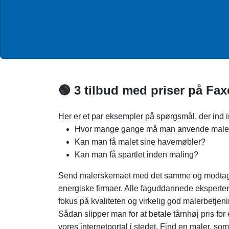
🟢 3 tilbud med priser på Fax
Her er et par eksempler på spørgsmål, der ind 
Hvor mange gange må man anvende maler
Kan man få malet sine havemøbler?
Kan man få spartlet inden maling?
Send malerskemaet med det samme og modtag 2
energiske firmaer. Alle faguddannede eksperte
fokus på kvaliteten og virkelig god malerbetjeni
Sådan slipper man for at betale tårnhøj pris for
vores internetportal i stedet. Find en maler, s