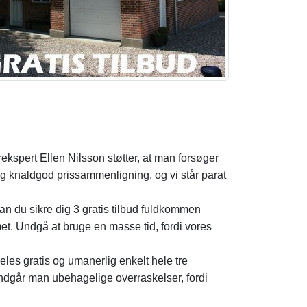
ekspert Ellen Nilsson støtter, at man forsøger
ig knaldgod prissammenligning, og vi står parat
an du sikre dig 3 gratis tilbud fuldkommen
t. Undgå at bruge en masse tid, fordi vores
les gratis og umanerlig enkelt hele tre
undgår man ubehagelige overraskelser, fordi