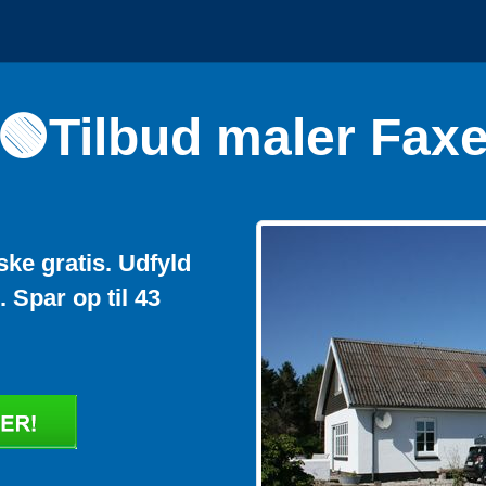
🟢Tilbud maler Fax
ske gratis. Udfyld
 Spar op til 43