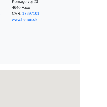
Kornagervej 23
4640 Faxe
2
CVR:
17897101
www.herrun.dk