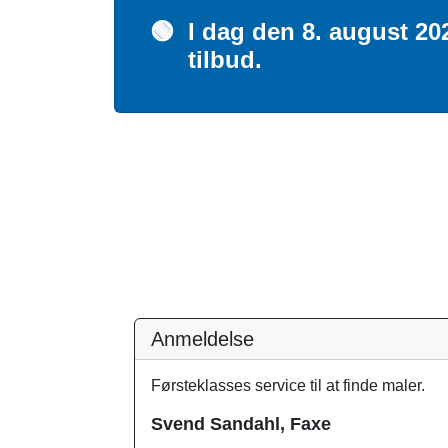
🟢
I dag den 8. august 20
tilbud.
Anmeldelse
Førsteklasses service til at finde maler.
Svend Sandahl, Faxe