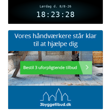
Lørdag d. 8/8-26
18:23:29