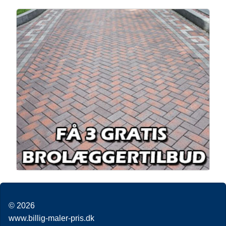
© 2026
www.billig-maler-pris.dk