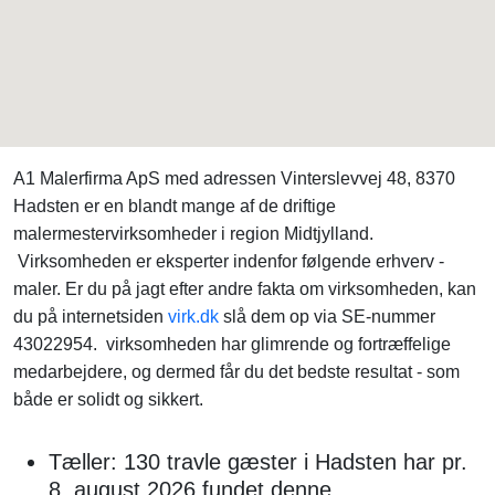
A1 Malerfirma ApS med adressen Vinterslevvej 48, 8370
Hadsten er en blandt mange af de driftige
malermestervirksomheder i region Midtjylland.
Virksomheden er eksperter indenfor følgende erhverv -
maler. Er du på jagt efter andre fakta om virksomheden, kan
du på internetsiden
virk.dk
slå dem op via SE-nummer
43022954. virksomheden har glimrende og fortræffelige
medarbejdere, og dermed får du det bedste resultat - som
både er solidt og sikkert.
Tæller: 130 travle gæster i Hadsten har pr.
8. august 2026 fundet denne