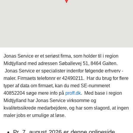
Jonas Service er et seriøst firma, som holder til i region
Midtjylland med adressen Søballevej 51, 8464 Galten.
Jonas Service er specialister indenfor følgende erhverv -
maler. Firmaets telefonnr er 42490211. Har du brug for flere
typer af data om firmaet, kan du med SE-nummeret
40852204 søge mere info på
proff.dk
. Med base i region
Midtjylland har Jonas Service virksomme og
kvalitetssikrede medarbejdere, og har som slagord, at ingen
maler jobs er umulige at løse.
Pr. 7. august 2026 er denne onlineside