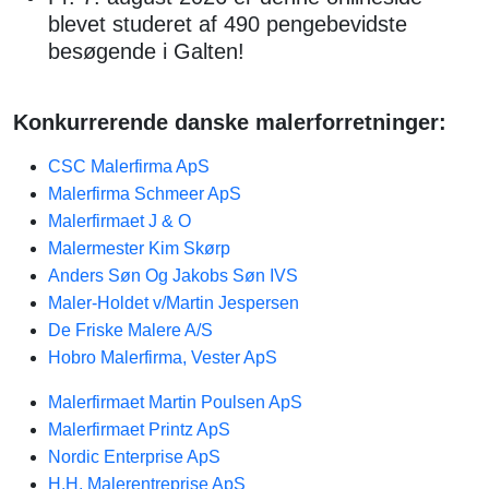
blevet studeret af 490 pengebevidste
besøgende i Galten!
Konkurrerende danske malerforretninger:
CSC Malerfirma ApS
Malerfirma Schmeer ApS
Malerfirmaet J & O
Malermester Kim Skørp
Anders Søn Og Jakobs Søn IVS
Maler-Holdet v/Martin Jespersen
De Friske Malere A/S
Hobro Malerfirma, Vester ApS
Malerfirmaet Martin Poulsen ApS
Malerfirmaet Printz ApS
Nordic Enterprise ApS
H.H. Malerentreprise ApS