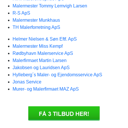
Malermester Tommy Lemvigh Larsen
R-S ApS
Malermester Munkhaus
TH Malerforretning ApS
Helmer Nielsen & Søn Eftf. ApS
Malermester Miss Kempf
Rødbyhavn Malerservice ApS
Malerfirmaet Martin Larsen
Jakobsen og Lauridsen ApS
Hylleberg´s Maler- og Ejendomsservice ApS
Jonas Service
Murer- og Malerfirmaet MAZ ApS