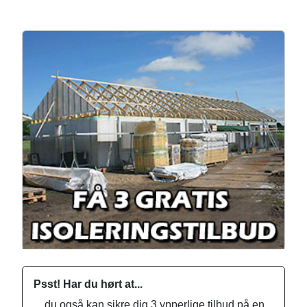
Psst! Har du hørt at...
... du også kan sikre dig 3 ypperlige tilbud på en