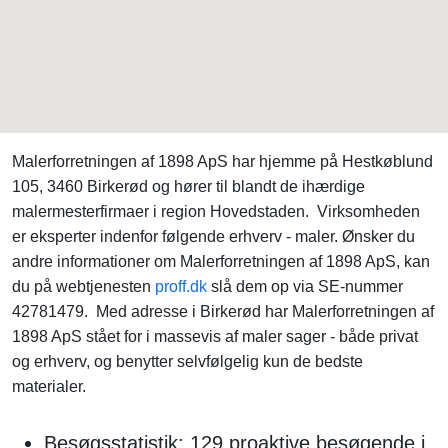
Malerforretningen af 1898 ApS har hjemme på Hestkøblund
105, 3460 Birkerød og hører til blandt de ihærdige
malermesterfirmaer i region Hovedstaden. Virksomheden
er eksperter indenfor følgende erhverv - maler. Ønsker du
andre informationer om Malerforretningen af 1898 ApS, kan
du på webtjenesten
proff.dk
slå dem op via SE-nummer
42781479. Med adresse i Birkerød har Malerforretningen af
1898 ApS stået for i massevis af maler sager - både privat
og erhverv, og benytter selvfølgelig kun de bedste
materialer.
Besøgsstatistik: 129 proaktive besøgende i