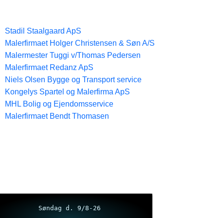
Stadil Staalgaard ApS
Malerfirmaet Holger Christensen & Søn A/S
Malermester Tuggi v/Thomas Pedersen
Malerfirmaet Redanz ApS
Niels Olsen Bygge og Transport service
Kongelys Spartel og Malerfirma ApS
MHL Bolig og Ejendomsservice
Malerfirmaet Bendt Thomasen
Søndag d. 9/8-26