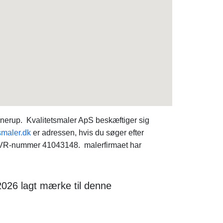
nnerup. Kvalitetsmaler ApS beskæftiger sig
smaler.dk
er adressen, hvis du søger efter
R-nummer 41043148. malerfirmaet har
2026 lagt mærke til denne