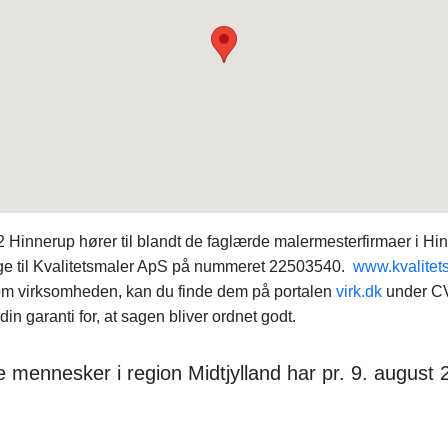
 Hinnerup hører til blandt de faglærde malermesterfirmaer i Hi
nge til Kvalitetsmaler ApS på nummeret 22503540.
www.kvalitet
 om virksomheden, kan du finde dem på portalen
virk.dk
under CV
in garanti for, at sagen bliver ordnet godt.
mennesker i region Midtjylland har pr. 9. august 