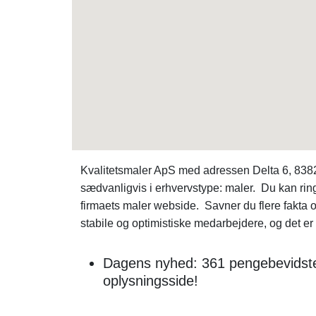
Kvalitetsmaler ApS med adressen Delta 6, 8382
sædvanligvis i erhvervstype: maler. Du kan ri
firmaets maler webside. Savner du flere fakta
stabile og optimistiske medarbejdere, og det er d
Dagens nyhed: 361 pengebevidste 
oplysningsside!