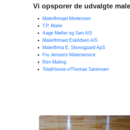
Vi opsporer de udvalgte mal
Malerfirmaet Mortensen
T.P. Maler
Aage Møller og Søn A/S
Malerfirmaet Eskildsen A/S
Malerfirma E. Skovsgaard ApS
Fru Jensens Malerservice
Ren Maling
TotalHouse v/Thomas Sørensen