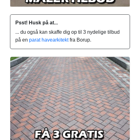
Psst! Husk på at...
... du også kan skaffe dig op til 3 nydelige tilbud
på en
parat havearkitekt
fra Borup.