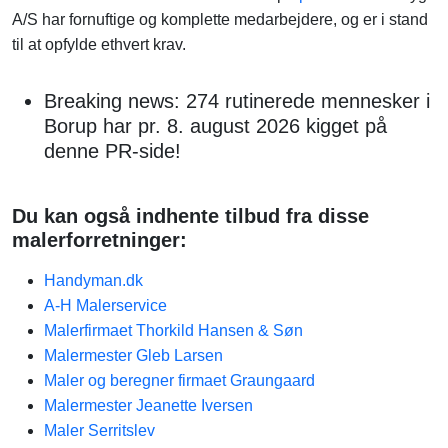
A/S har fornuftige og komplette medarbejdere, og er i stand
til at opfylde ethvert krav.
Breaking news: 274 rutinerede mennesker i
Borup har pr. 8. august 2026 kigget på
denne PR-side!
Du kan også indhente tilbud fra disse
malerforretninger:
Handyman.dk
A-H Malerservice
Malerfirmaet Thorkild Hansen & Søn
Malermester Gleb Larsen
Maler og beregner firmaet Graungaard
Malermester Jeanette Iversen
Maler Serritslev