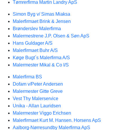
Tømrerfirma Martin Landry ApS
Simon Byg v/ Simas Miaksa
Malerfirmaet Brink & Jensen
Brønderslev Malerfirma
Malermestrene J.P. Olsen & Søn ApS
Hans Guldager A/S
Malerfirmaet Buhr A/S
Køge Bugt´s Malerfirma A/S
Malermester Mikal & Co I/S
Malerfirma BS
Dofam v/Peter Andersen
Malermester Gitte Greve
Vest Thy Malerservice
Unika - Allan Lauridsen
Malermester Viggo Erichsen
Malerfirmaet Kurt M. Hansen. Horsens ApS
Aalborg-Nørresundby Malerfirma ApS