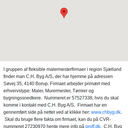
I gruppen af fleksible malermesterfirmaer i region Sjælland
finder man C.H. Byg A/S, der har hjemme på adressen
Søvej 35, 4140 Borup. Firmaet arbejder primært med
erhvervstype: Maler, Murermester, Tømrer og
bygningssnedkere. Nummeret er 57527338, hvis du skal
komme i kontakt med C.H. Byg A/S. Firmaet har en
gennemført side på nettet ved at klikke her:
www.chbyg.dk
.
Skal du bruge flere fakta om firmaet, kan du på CVR-
nummeret 27230970 hente mere info på
proff.dk
. C.H. Byg