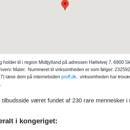
holder til i region Midtjylland på adressen Hølletvej 7, 6900 
verv: Maler. Nummeret til virksomheden er som følger: 2325926
7) læse dem på internetsiden
proff.dk
. virksomheden har trovæ
.
 tilbudsside været fundet af 230 rare mennesker i r
ralt i kongeriget: