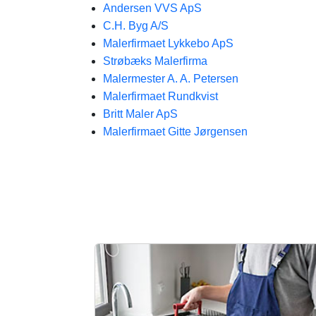
Andersen VVS ApS
C.H. Byg A/S
Malerfirmaet Lykkebo ApS
Strøbæks Malerfirma
Malermester A. A. Petersen
Malerfirmaet Rundkvist
Britt Maler ApS
Malerfirmaet Gitte Jørgensen