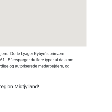
Skjern. Dorte Lyager Eybye´s primære
1. Efterspørger du flere typer af data om
rdige og autoriserede medarbejdere, og
egion Midtjylland!