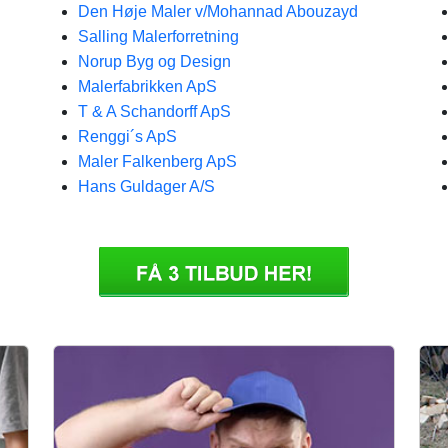
Den Høje Maler v/Mohannad Abouzayd
Salling Malerforretning
Norup Byg og Design
Malerfabrikken ApS
T & A Schandorff ApS
Renggi´s ApS
Maler Falkenberg ApS
Hans Guldager A/S