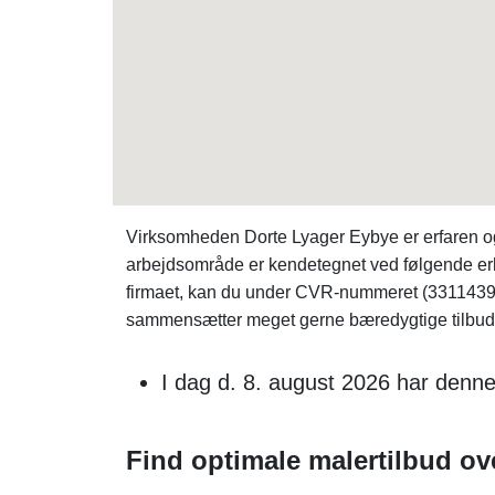
Virksomheden Dorte Lyager Eybye er erfaren og 
arbejdsområde er kendetegnet ved følgende erh
firmaet, kan du under CVR-nummeret (3311439
sammensætter meget gerne bæredygtige tilbud
I dag d. 8. august 2026 har denne
Find optimale malertilbud ove