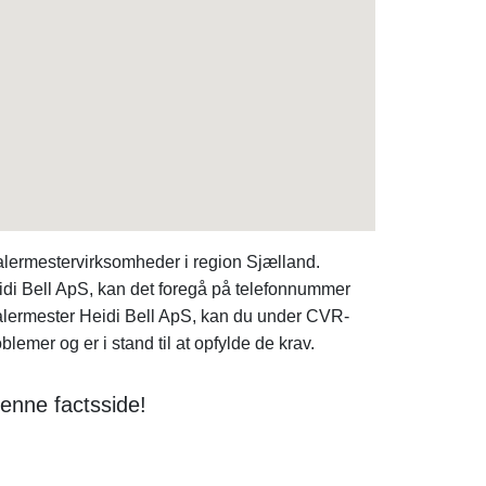
lermestervirksomheder i region Sjælland.
idi Bell ApS, kan det foregå på telefonnummer
Malermester Heidi Bell ApS, kan du under CVR-
mer og er i stand til at opfylde de krav.
enne factsside!