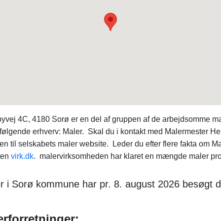
yvej 4C, 4180 Sorø er en del af gruppen af de arbejdsomme ma
 følgende erhverv: Maler. Skal du i kontakt med Malermester He
en til selskabets maler website. Leder du efter flere fakta om 
ten
virk.dk
. malervirksomheden har klaret en mængde maler proble
 i Sorø kommune har pr. 8. august 2026 besøgt d
rforretninger: