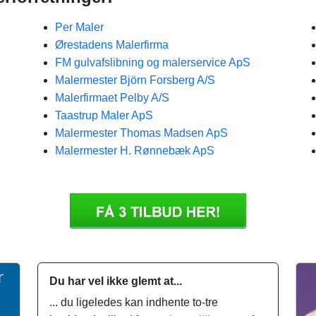
Per Maler
Ørestadens Malerfirma
FM gulvafslibning og malerservice ApS
Malermester Björn Forsberg A/S
Malerfirmaet Pelby A/S
Taastrup Maler ApS
Malermester Thomas Madsen ApS
Malermester H. Rønnebæk ApS
Du har vel ikke glemt at...
... du ligeledes kan indhente to-tre