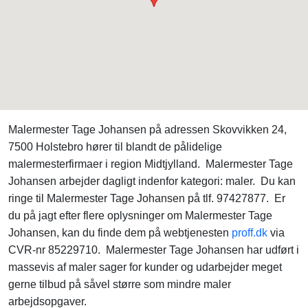
Malermester Tage Johansen på adressen Skovvikken 24,
7500 Holstebro hører til blandt de pålidelige
malermesterfirmaer i region Midtjylland. Malermester Tage
Johansen arbejder dagligt indenfor kategori: maler. Du kan
ringe til Malermester Tage Johansen på tlf. 97427877. Er
du på jagt efter flere oplysninger om Malermester Tage
Johansen, kan du finde dem på webtjenesten
proff.dk
via
CVR-nr 85229710. Malermester Tage Johansen har udført i
massevis af maler sager for kunder og udarbejder meget
gerne tilbud på såvel større som mindre maler
arbejdsopgaver.