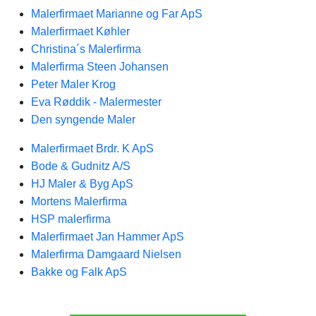
Malerfirmaet Marianne og Far ApS
Malerfirmaet Køhler
Christina´s Malerfirma
Malerfirma Steen Johansen
Peter Maler Krog
Eva Røddik - Malermester
Den syngende Maler
Malerfirmaet Brdr. K ApS
Bode & Gudnitz A/S
HJ Maler & Byg ApS
Mortens Malerfirma
HSP malerfirma
Malerfirmaet Jan Hammer ApS
Malerfirma Damgaard Nielsen
Bakke og Falk ApS