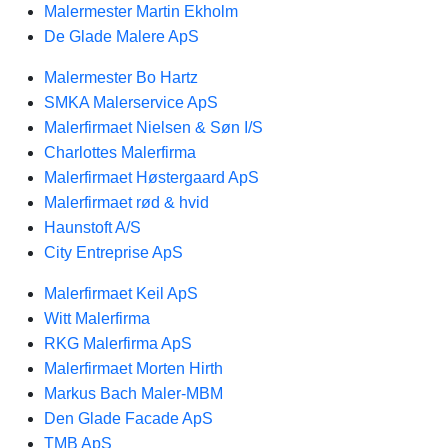
Malermester Martin Ekholm
De Glade Malere ApS
Malermester Bo Hartz
SMKA Malerservice ApS
Malerfirmaet Nielsen & Søn I/S
Charlottes Malerfirma
Malerfirmaet Høstergaard ApS
Malerfirmaet rød & hvid
Haunstoft A/S
City Entreprise ApS
Malerfirmaet Keil ApS
Witt Malerfirma
RKG Malerfirma ApS
Malerfirmaet Morten Hirth
Markus Bach Maler-MBM
Den Glade Facade ApS
TMB ApS