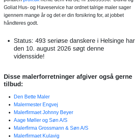
Goliat Hus- og Haveservice har ordnet talrige maler sager
igennem mange år og det er din forsikring for, at jobbet
håndteres godt.
Status: 493 seriøse danskere i Helsinge har
den 10. august 2026 søgt denne
vidensside!
Disse malerforretninger afgiver også gerne
tilbud:
Den Bette Maler
Malermester Engvej
Malerfirmaet Johnny Beyer
Aage Møller og Søn A/S
Malerfirma Grossmann & Søn A/S
Malerfirmaet Kulavig