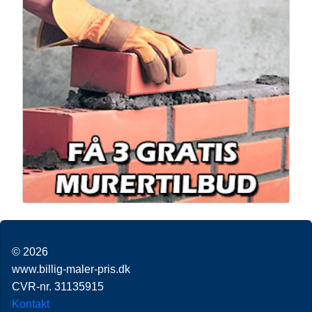
© 2026
www.billig-maler-pris.dk
CVR-nr. 31135915
Kontakt