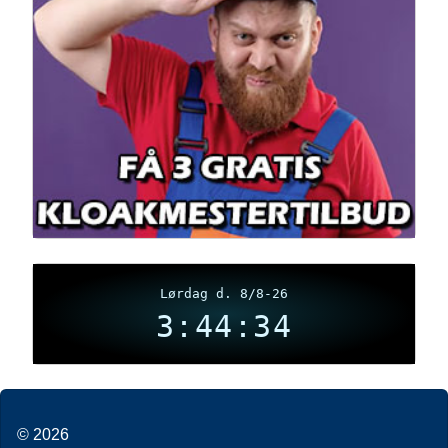
Lørdag d. 8/8-26
3:44:35
© 2026