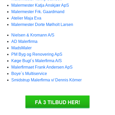
Malermester Katja Anskjær ApS
Malermester Frk. Gaardmand
Atelier Maja Eva
Malermester Dorte Mølholt Larsen
Nielsen & Kromann A/S
AD Malerfirma
MadsMaler
PM Byg og Renovering ApS
Køge Bugt´s Malerfirma A/S
Malerfirmaet Frank Andersen ApS
Boye´s Multiservice
Smidstrup Malerfirma v/ Dennis Körner