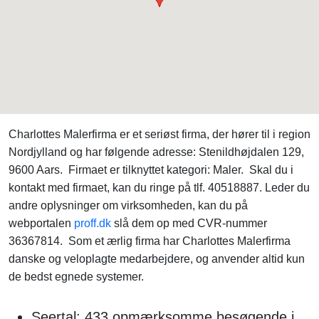
Charlottes Malerfirma er et seriøst firma, der hører til i region
Nordjylland og har følgende adresse: Stenildhøjdalen 129,
9600 Aars. Firmaet er tilknyttet kategori: Maler. Skal du i
kontakt med firmaet, kan du ringe på tlf. 40518887. Leder du
andre oplysninger om virksomheden, kan du på
webportalen
proff.dk
slå dem op med CVR-nummer
36367814. Som et ærlig firma har Charlottes Malerfirma
danske og veloplagte medarbejdere, og anvender altid kun
de bedst egnede systemer.
Seertal: 433 opmærksomme besøgende i