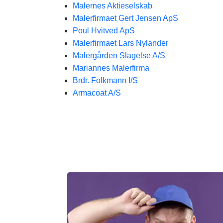
Malernes Aktieselskab
Malerfirmaet Gert Jensen ApS
Poul Hvitved ApS
Malerfirmaet Lars Nylander
Malergården Slagelse A/S
Mariannes Malerfirma
Brdr. Folkmann I/S
Armacoat A/S