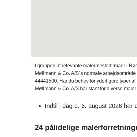
I gruppen af relevante malermesterfirmaer i 
Møllmann & Co. A/S´s normale arbejdsområde er
44441500. Har du behov for yderligere typer a
Møllmann & Co. A/S har stået for diverse maler 
Indtil i dag d. 6. august 2026 ha
24 pålidelige malerforretning