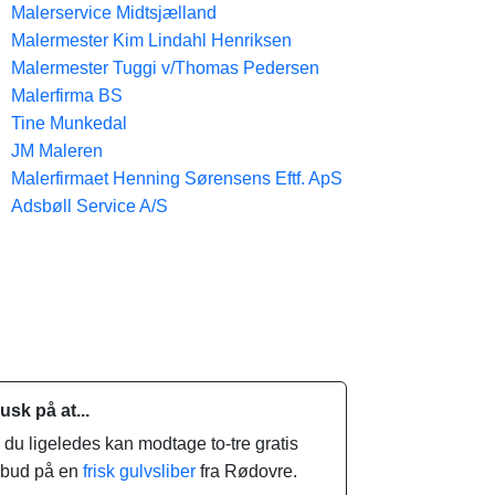
Malerservice Midtsjælland
Malermester Kim Lindahl Henriksen
Malermester Tuggi v/Thomas Pedersen
Malerfirma BS
Tine Munkedal
JM Maleren
Malerfirmaet Henning Sørensens Eftf. ApS
Adsbøll Service A/S
usk på at...
.. du ligeledes kan modtage to-tre gratis
ilbud på en
frisk gulvsliber
fra Rødovre.