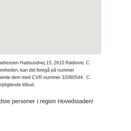
 adressen Hadsundvej 15, 2610 Rødovre. C.
ksomheden, kan det foregå på nummer
ente dem med CVR-nummer 32060544. C.
rpligtende tilbud.
dste personer i region Hovedstaden!