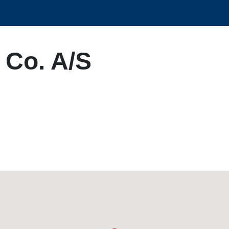
 Co. A/S