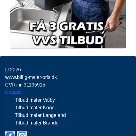
© 2026
www.billig-maler-pris.dk
CVR-nr. 31135915
Kontakt
Tilbud maler Valby
Tilbud maler Køge
Tilbud maler Langeland
Tilbud maler Brande