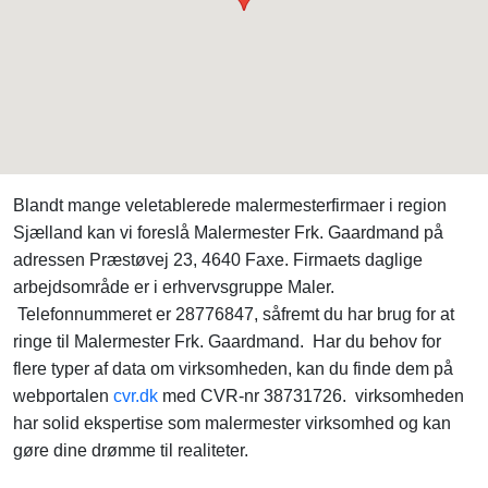
Blandt mange veletablerede malermesterfirmaer i region
Sjælland kan vi foreslå Malermester Frk. Gaardmand på
adressen Præstøvej 23, 4640 Faxe. Firmaets daglige
arbejdsområde er i erhvervsgruppe Maler.
Telefonnummeret er 28776847, såfremt du har brug for at
ringe til Malermester Frk. Gaardmand. Har du behov for
flere typer af data om virksomheden, kan du finde dem på
webportalen
cvr.dk
med CVR-nr 38731726. virksomheden
har solid ekspertise som malermester virksomhed og kan
gøre dine drømme til realiteter.