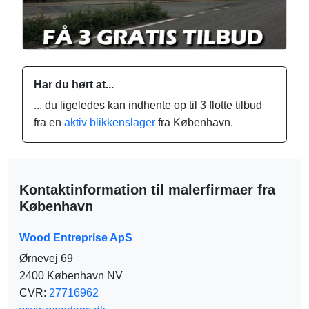
Har du hørt at...
... du ligeledes kan indhente op til 3 flotte tilbud
fra en
aktiv blikkenslager
fra København.
Kontaktinformation til malerfirmaer fra
København
Wood Entreprise ApS
Ørnevej 69
2400 København NV
CVR:
27716962