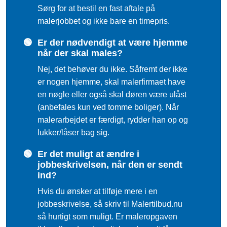
Sørg for at bestil en fast aftale på
malerjobbet og ikke bare en timepris.
🟢
Er der nødvendigt at være hjemme
når der skal males?
Nej, det behøver du ikke. Såfremt der ikke
er nogen hjemme, skal malerfirmaet have
en nøgle eller også skal døren være ulåst
(anbefales kun ved tomme boliger). Når
malerarbejdet er færdigt, rydder han op og
lukker/låser bag sig.
🟢
Er det muligt at ændre i
jobbeskrivelsen, når den er sendt
ind?
Hvis du ønsker at tilføje mere i en
jobbeskrivelse, så skriv til Malertilbud.nu
så hurtigt som muligt. Er maleropgaven