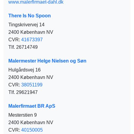
www.malerfirmaet-dahl.dk
There Is No Spoon
Tingskrivervej 14
2400 København NV
CVR:
41673397
Tlf. 26714749
Malermester Helge Nielsen og Søn
Hulgårdsvej 16
2400 København NV
CVR:
38051199
Tlf. 29621947
Malerfirmaet BR ApS
Mesterstien 9
2400 København NV
CVR:
40150005