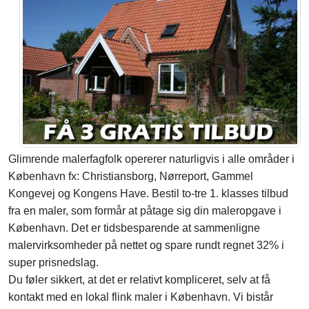
Glimrende malerfagfolk opererer naturligvis i alle områder i
København fx: Christiansborg, Nørreport, Gammel
Kongevej og Kongens Have. Bestil to-tre 1. klasses tilbud
fra en maler, som formår at påtage sig din maleropgave i
København. Det er tidsbesparende at sammenligne
malervirksomheder på nettet og spare rundt regnet 32% i
super prisnedslag.
Du føler sikkert, at det er relativt kompliceret, selv at få
kontakt med en lokal flink maler i København. Vi bistår