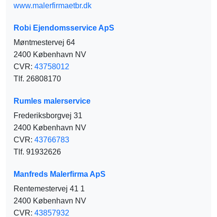
www.malerfirmaetbr.dk
Robi Ejendomsservice ApS
Møntmestervej 64
2400 København NV
CVR:
43758012
Tlf. 26808170
Rumles malerservice
Frederiksborgvej 31
2400 København NV
CVR:
43766783
Tlf. 91932626
Manfreds Malerfirma ApS
Rentemestervej 41 1
2400 København NV
CVR:
43857932