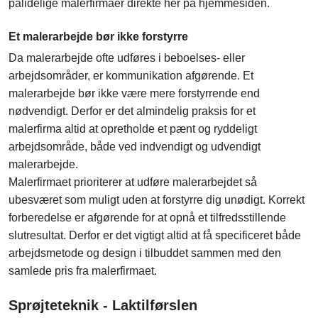
pålidelige malerfirmaer direkte her på hjemmesiden.
Et malerarbejde bør ikke forstyrre
Da malerarbejde ofte udføres i beboelses- eller
arbejdsområder, er kommunikation afgørende. Et
malerarbejde bør ikke være mere forstyrrende end
nødvendigt. Derfor er det almindelig praksis for et
malerfirma altid at opretholde et pænt og ryddeligt
arbejdsområde, både ved indvendigt og udvendigt
malerarbejde.
Malerfirmaet prioriterer at udføre malerarbejdet så
ubesværet som muligt uden at forstyrre dig unødigt. Korrekt
forberedelse er afgørende for at opnå et tilfredsstillende
slutresultat. Derfor er det vigtigt altid at få specificeret både
arbejdsmetode og design i tilbuddet sammen med den
samlede pris fra malerfirmaet.
Sprøjteteknik - Laktilførslen