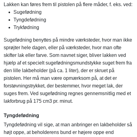
Lakken kan føres frem til pistolen på flere måder, f. eks. ved:
Sugefødning
Tyngdefødning
Trykfødning
Sugefødning benyttes på mindre værksteder, hvor man ikke
sprøjter hele dagen, eller på værksteder, hvor man ofte
skifter lak eller farve. Som navnet siger, bliver lakken ved
hjælp af et specielt sugefødningsmundstykke suget frem fra
den lille lakbeholder (på ca. 1 liter), der er skruet på
pistolen. Her må man være opmærksom på, at det er
forstøvningstrykket, der bestemmer, hvor meget lak, der
suges frem. Ved sugefødning regnes gennemsnitlig med et
lakforbrug på 175 cm3 pr. minut.
Tyngdefødning
Tyngdefødning vil sige, at man anbringer en lakbeholder så
højt oppe, at beholderens bund er højere oppe end