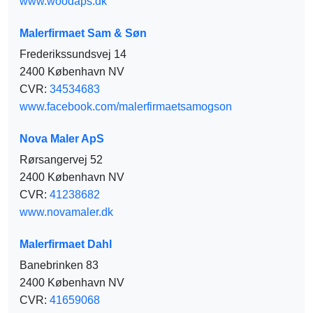
www.woodaps.dk
Malerfirmaet Sam & Søn
Frederikssundsvej 14
2400 København NV
CVR:
34534683
www.facebook.com/malerfirmaetsamogson
Nova Maler ApS
Rørsangervej 52
2400 København NV
CVR:
41238682
www.novamaler.dk
Malerfirmaet Dahl
Banebrinken 83
2400 København NV
CVR:
41659068