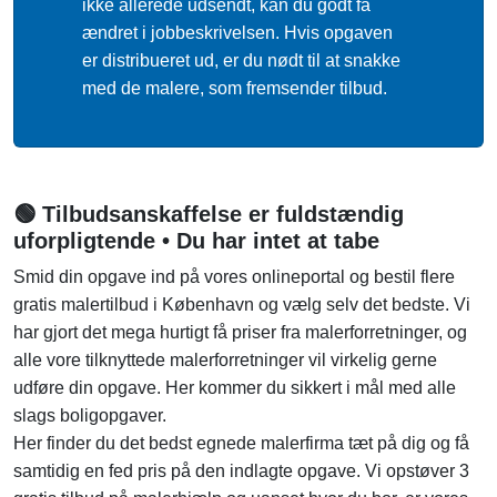
ikke allerede udsendt, kan du godt få
ændret i jobbeskrivelsen. Hvis opgaven
er distribueret ud, er du nødt til at snakke
med de malere, som fremsender tilbud.
🟢 Tilbudsanskaffelse er fuldstændig
uforpligtende • Du har intet at tabe
Smid din opgave ind på vores onlineportal og bestil flere
gratis malertilbud i København og vælg selv det bedste. Vi
har gjort det mega hurtigt få priser fra malerforretninger, og
alle vore tilknyttede malerforretninger vil virkelig gerne
udføre din opgave. Her kommer du sikkert i mål med alle
slags boligopgaver.
Her finder du det bedst egnede malerfirma tæt på dig og få
samtidig en fed pris på den indlagte opgave. Vi opstøver 3