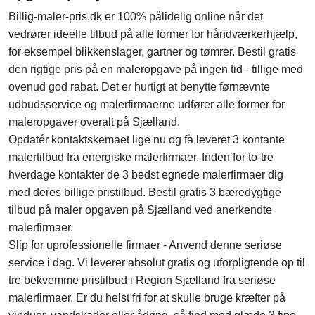
Billig-maler-pris.dk er 100% pålidelig online når det
vedrører ideelle tilbud på alle former for håndværkerhjælp,
for eksempel blikkenslager, gartner og tømrer. Bestil gratis
den rigtige pris på en maleropgave på ingen tid - tillige med
ovenud god rabat. Det er hurtigt at benytte førnævnte
udbudsservice og malerfirmaerne udfører alle former for
maleropgaver overalt på Sjælland.
Opdatér kontaktskemaet lige nu og få leveret 3 kontante
malertilbud fra energiske malerfirmaer. Inden for to-tre
hverdage kontakter de 3 bedst egnede malerfirmaer dig
med deres billige pristilbud. Bestil gratis 3 bæredygtige
tilbud på maler opgaven på Sjælland ved anerkendte
malerfirmaer.
Slip for uprofessionelle firmaer - Anvend denne seriøse
service i dag. Vi leverer absolut gratis og uforpligtende op til
tre bekvemme pristilbud i Region Sjælland fra seriøse
malerfirmaer. Er du helst fri for at skulle bruge kræfter på