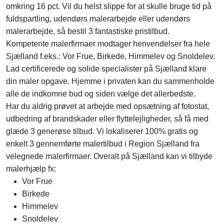
omkring 16 pct. Vil du helst slippe for at skulle bruge tid på
fuldspartling, udendørs malerarbejde eller udendørs
malerarbejde, så bestil 3 fantastiske pristilbud.
Kompetente malerfirmaer modtager henvendelser fra hele
Sjælland f.eks.: Vor Frue, Birkede, Himmelev og Snoldelev.
Lad certificerede og solide specialister på Sjælland klare
din maler opgave. Hjemme i privaten kan du sammenholde
alle de indkomne bud og siden vælge det allerbedste.
Har du aldrig prøvet at arbejde med opsætning af fotostat,
udbedring af brandskader eller flyttelejligheder, så få med
glæde 3 generøse tilbud. Vi lokaliserer 100% gratis og
enkelt 3 gennemførte malertilbud i Region Sjælland fra
velegnede malerfirmaer. Overalt på Sjælland kan vi tilbyde
malerhjælp fx:
Vor Frue
Birkede
Himmelev
Snoldelev