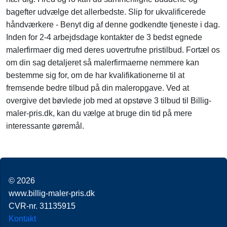
bagefter udvælge det allerbedste. Slip for ukvalificerede
håndværkere - Benyt dig af denne godkendte tjeneste i dag.
Inden for 2-4 arbejdsdage kontakter de 3 bedst egnede
malerfirmaer dig med deres uovertrufne pristilbud. Fortæl os
om din sag detaljeret så malerfirmaerne nemmere kan
bestemme sig for, om de har kvalifikationerne til at
fremsende bedre tilbud på din maleropgave. Ved at
overgive det bøvlede job med at opstøve 3 tilbud til Billig-
maler-pris.dk, kan du vælge at bruge din tid på mere
interessante gøremål.
© 2026
www.billig-maler-pris.dk
CVR-nr. 31135915
Kontakt