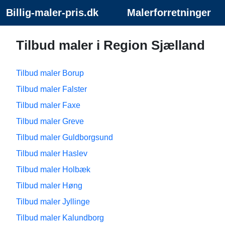
Billig-maler-pris.dk
Malerforretninger
Tilbud maler i Region Sjælland
Tilbud maler Borup
Tilbud maler Falster
Tilbud maler Faxe
Tilbud maler Greve
Tilbud maler Guldborgsund
Tilbud maler Haslev
Tilbud maler Holbæk
Tilbud maler Høng
Tilbud maler Jyllinge
Tilbud maler Kalundborg