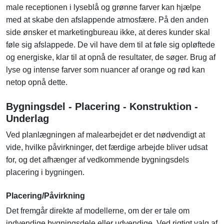
male receptionen i lyseblå og grønne farver kan hjælpe
med at skabe den afslappende atmosfære. På den anden
side ønsker et marketingbureau ikke, at deres kunder skal
føle sig afslappede. De vil have dem til at føle sig opløftede
og energiske, klar til at opnå de resultater, de søger. Brug af
lyse og intense farver som nuancer af orange og rød kan
netop opnå dette.
Bygningsdel - Placering - Konstruktion -
Underlag
Ved planlægningen af malearbejdet er det nødvendigt at
vide, hvilke påvirkninger, det færdige arbejde bliver udsat
for, og det afhænger af vedkommende bygningsdels
placering i bygningen.
Placering/Påvirkning
Det fremgår direkte af modellerne, om der er tale om
indvendige bygningsdele eller udvendige. Ved rigtigt valg af