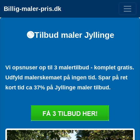
Billig-maler-pris.dk
🟢Tilbud maler Jyllinge
Vi opsnuser op til 3 malertilbud - komplet gratis.
Udfyld malerskemaet på ingen tid. Spar på ret
kort tid ca 37% på Jyllinge maler tilbud.