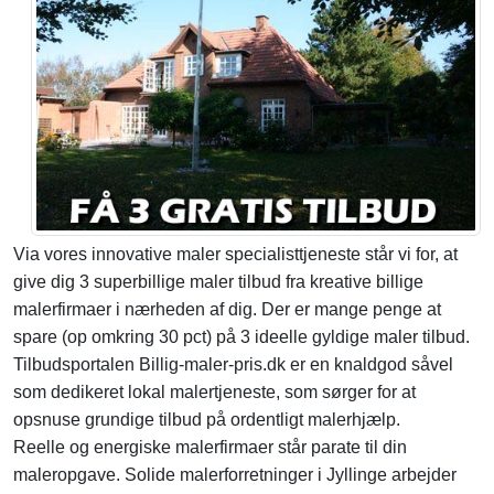
Via vores innovative maler specialisttjeneste står vi for, at
give dig 3 superbillige maler tilbud fra kreative billige
malerfirmaer i nærheden af dig. Der er mange penge at
spare (op omkring 30 pct) på 3 ideelle gyldige maler tilbud.
Tilbudsportalen Billig-maler-pris.dk er en knaldgod såvel
som dedikeret lokal malertjeneste, som sørger for at
opsnuse grundige tilbud på ordentligt malerhjælp.
Reelle og energiske malerfirmaer står parate til din
maleropgave. Solide malerforretninger i Jyllinge arbejder