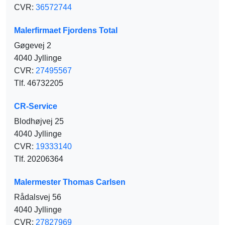
CVR:
36572744
Malerfirmaet Fjordens Total
Gøgevej 2
4040 Jyllinge
CVR:
27495567
Tlf. 46732205
CR-Service
Blodhøjvej 25
4040 Jyllinge
CVR:
19333140
Tlf. 20206364
Malermester Thomas Carlsen
Rådalsvej 56
4040 Jyllinge
CVR:
27827969