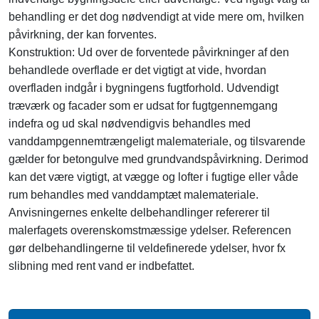
behandling er det dog nødvendigt at vide mere om, hvilken
påvirkning, der kan forventes.
Konstruktion: Ud over de forventede påvirkninger af den
behandlede overflade er det vigtigt at vide, hvordan
overfladen indgår i bygningens fugtforhold. Udvendigt
træværk og facader som er udsat for fugtgennemgang
indefra og ud skal nødvendigvis behandles med
vanddampgennemtrængeligt malemateriale, og tilsvarende
gælder for betongulve med grundvandspåvirkning. Derimod
kan det være vigtigt, at vægge og lofter i fugtige eller våde
rum behandles med vanddamptæt malemateriale.
Anvisningernes enkelte delbehandlinger refererer til
malerfagets overenskomstmæssige ydelser. Referencen
gør delbehandlingerne til veldefinerede ydelser, hvor fx
slibning med rent vand er indbefattet.