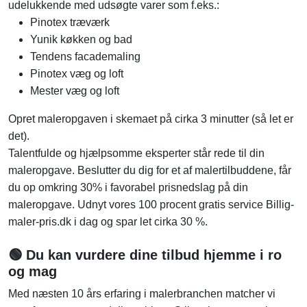
udelukkende med udsøgte varer som f.eks.:
Pinotex træværk
Yunik køkken og bad
Tendens facademaling
Pinotex væg og loft
Mester væg og loft
Opret maleropgaven i skemaet på cirka 3 minutter (så let er
det).
Talentfulde og hjælpsomme eksperter står rede til din
maleropgave. Beslutter du dig for et af malertilbuddene, får
du op omkring 30% i favorabel prisnedslag på din
maleropgave. Udnyt vores 100 procent gratis service Billig-
maler-pris.dk i dag og spar let cirka 30 %.
🟢 Du kan vurdere dine tilbud hjemme i ro
og mag
Med næsten 10 års erfaring i malerbranchen matcher vi