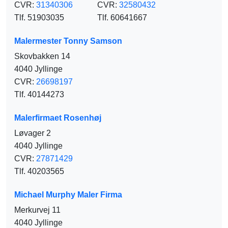
CVR:
31340306
CVR:
32580432
Tlf. 51903035
Tlf. 60641667
Malermester Tonny Samson
Skovbakken 14
4040 Jyllinge
CVR:
26698197
Tlf. 40144273
Malerfirmaet Rosenhøj
Løvager 2
4040 Jyllinge
CVR:
27871429
Tlf. 40203565
Michael Murphy Maler Firma
Merkurvej 11
4040 Jyllinge