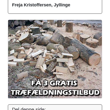
Freja Kristoffersen, Jyllinge
Del denne side: