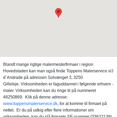
Blandt mange rigtige malermesterfirmaer i region
Hovedstaden kan man også finde Toppens Malerservice v/J
d´Andrade på adressen Solvænget 3, 3250
Gilleleje. Virksomheden er faguddannet i følgende erhverv -
maler. Virksomheden kan du ringe til på nummeret
48250869. Klik på denne adresse:
www.toppensmalerservice.dk
, for at komme til firmaet på
nettet. Er du på udkig efter flere informationer om
virksomheden, kan du slå firmaets SE-nummer (33622139)