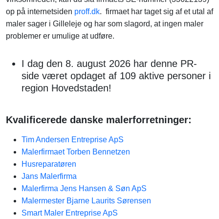
op på internetsiden
proff.dk
. firmaet har taget sig af et utal af
maler sager i Gilleleje og har som slagord, at ingen maler
problemer er umulige at udføre.
I dag den 8. august 2026 har denne PR-
side været opdaget af 109 aktive personer i
region Hovedstaden!
Kvalificerede danske malerforretninger:
Tim Andersen Entreprise ApS
Malerfirmaet Torben Bennetzen
Husreparatøren
Jans Malerfirma
Malerfirma Jens Hansen & Søn ApS
Malermester Bjarne Laurits Sørensen
Smart Maler Entreprise ApS