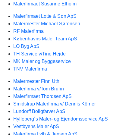
Malerfirmaet Susanne Elholm
Malerfirmaet Lotte & Søn ApS
Malermester Michael Sørensen
RF Malerfirma
Københavns Maler Team ApS
LO Byg ApS
TH Service v/Tine Hejde
MK Maler og Byggeservice
TNV Malerfirma
Malermester Finn Uth
Malerfirma v/Tom Bruhn
Malerfirmaet Thordsen ApS
Smidstrup Malerfirma v/ Dennis Körner
Lundorff Boligfarver ApS
Hylleberg´s Maler- og Ejendomsservice ApS
Vestbyens Maler ApS
Malerfirma Lyth & Jensen ApS