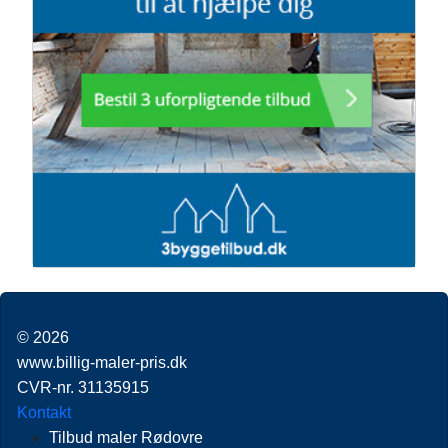
© 2026
www.billig-maler-pris.dk
CVR-nr. 31135915
Kontakt
Tilbud maler Rødovre