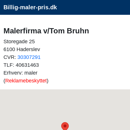
Billig-maler-pris.dk
Malerfirma v/Tom Bruhn
Storegade 25
6100 Haderslev
CVR:
30307291
TLF: 40631463
Erhverv: maler
(
Reklamebeskyttet
)