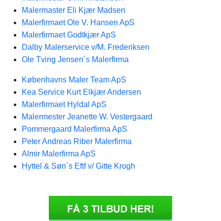
Malermaster Eli Kjær Madsen
Malerfirmaet Ole V. Hansen ApS
Malerfirmaet Godtkjær ApS
Dalby Malerservice v/M. Frederiksen
Ole Tving Jensen´s Malerfirma
Københavns Maler Team ApS
Kea Service Kurt Elkjær Andersen
Malerfirmaet Hyldal ApS
Malermester Jeanette W. Vestergaard
Pommergaard Malerfirma ApS
Peter Andreas Riber Malerfirma
Almir Malerfirma ApS
Hyttel & Søn´s Eftf v/ Gitte Krogh