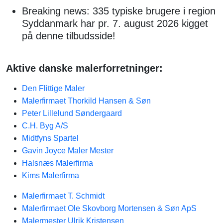
Breaking news: 335 typiske brugere i region
Syddanmark har pr. 7. august 2026 kigget
på denne tilbudsside!
Aktive danske malerforretninger:
Den Flittige Maler
Malerfirmaet Thorkild Hansen & Søn
Peter Lillelund Søndergaard
C.H. Byg A/S
Midtfyns Spartel
Gavin Joyce Maler Mester
Halsnæs Malerfirma
Kims Malerfirma
Malerfirmaet T. Schmidt
Malerfirmaet Ole Skovborg Mortensen & Søn ApS
Malermester Ulrik Kristensen