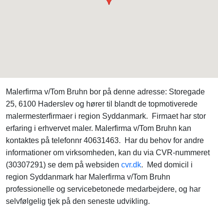
Malerfirma v/Tom Bruhn bor på denne adresse: Storegade
25, 6100 Haderslev og hører til blandt de topmotiverede
malermesterfirmaer i region Syddanmark. Firmaet har stor
erfaring i erhvervet maler. Malerfirma v/Tom Bruhn kan
kontaktes på telefonnr 40631463. Har du behov for andre
informationer om virksomheden, kan du via CVR-nummeret
(30307291) se dem på websiden
cvr.dk
. Med domicil i
region Syddanmark har Malerfirma v/Tom Bruhn
professionelle og servicebetonede medarbejdere, og har
selvfølgelig tjek på den seneste udvikling.