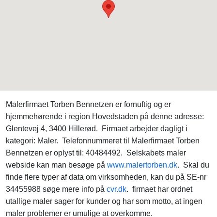
Malerfirmaet Torben Bennetzen er fornuftig og er
hjemmehørende i region Hovedstaden på denne adresse:
Glentevej 4, 3400 Hillerød. Firmaet arbejder dagligt i
kategori: Maler. Telefonnummeret til Malerfirmaet Torben
Bennetzen er oplyst til: 40484492. Selskabets maler
webside kan man besøge på
www.malertorben.dk
. Skal du
finde flere typer af data om virksomheden, kan du på SE-nr
34455988 søge mere info på
cvr.dk
. firmaet har ordnet
utallige maler sager for kunder og har som motto, at ingen
maler problemer er umulige at overkomme.