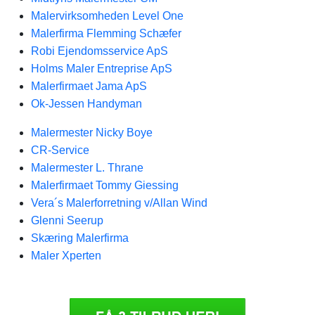
Malervirksomheden Level One
Malerfirma Flemming Schæfer
Robi Ejendomsservice ApS
Holms Maler Entreprise ApS
Malerfirmaet Jama ApS
Ok-Jessen Handyman
Malermester Nicky Boye
CR-Service
Malermester L. Thrane
Malerfirmaet Tommy Giessing
Vera´s Malerforretning v/Allan Wind
Glenni Seerup
Skæring Malerfirma
Maler Xperten