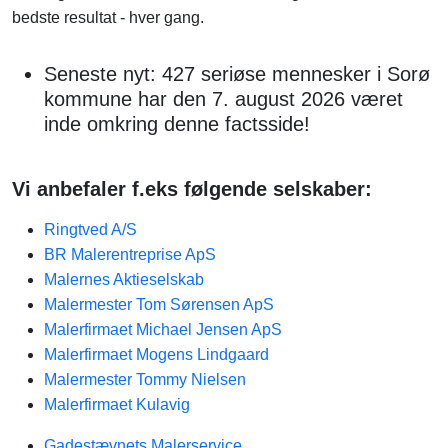
bedste resultat - hver gang.
Seneste nyt: 427 seriøse mennesker i Sorø
kommune har den 7. august 2026 været
inde omkring denne factsside!
Vi anbefaler f.eks følgende selskaber:
Ringtved A/S
BR Malerentreprise ApS
Malernes Aktieselskab
Malermester Tom Sørensen ApS
Malerfirmaet Michael Jensen ApS
Malerfirmaet Mogens Lindgaard
Malermester Tommy Nielsen
Malerfirmaet Kulavig
Gadestævnets Malerservice