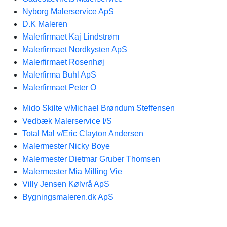
Nyborg Malerservice ApS
D.K Maleren
Malerfirmaet Kaj Lindstrøm
Malerfirmaet Nordkysten ApS
Malerfirmaet Rosenhøj
Malerfirma Buhl ApS
Malerfirmaet Peter O
Mido Skilte v/Michael Brøndum Steffensen
Vedbæk Malerservice I/S
Total Mal v/Eric Clayton Andersen
Malermester Nicky Boye
Malermester Dietmar Gruber Thomsen
Malermester Mia Milling Vie
Villy Jensen Kølvrå ApS
Bygningsmaleren.dk ApS