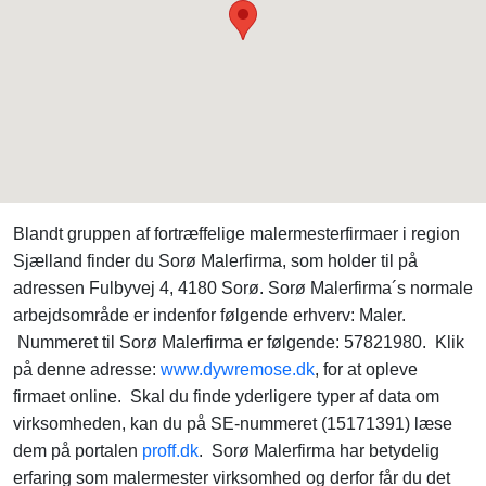
Blandt gruppen af fortræffelige malermesterfirmaer i region
Sjælland finder du Sorø Malerfirma, som holder til på
adressen Fulbyvej 4, 4180 Sorø. Sorø Malerfirma´s normale
arbejdsområde er indenfor følgende erhverv: Maler.
Nummeret til Sorø Malerfirma er følgende: 57821980. Klik
på denne adresse:
www.dywremose.dk
, for at opleve
firmaet online. Skal du finde yderligere typer af data om
virksomheden, kan du på SE-nummeret (15171391) læse
dem på portalen
proff.dk
. Sorø Malerfirma har betydelig
erfaring som malermester virksomhed og derfor får du det