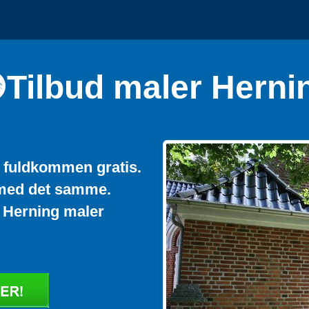
Tilbud maler Herni
- fuldkommen gratis.
med det samme.
på Herning maler