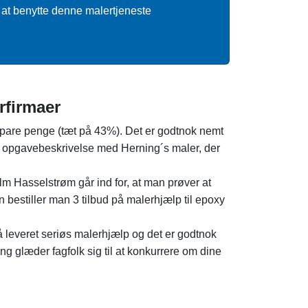
 at benytte denne malertjeneste
rfirmaer
t spare penge (tæt på 43%). Det er godtnok nemt
n opgavebeskrivelse med Herning´s maler, der
m Hasselstrøm går ind for, at man prøver at
 bestiller man 3 tilbud på malerhjælp til epoxy
 få leveret seriøs malerhjælp og det er godtnok
ng glæder fagfolk sig til at konkurrere om dine