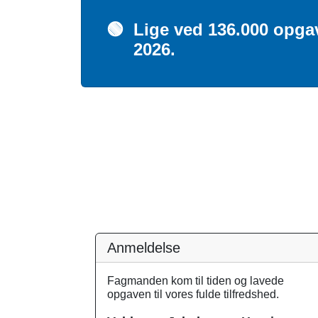
🟢
Lige ved 136.000 opgave
2026.
Anmeldelse
Fagmanden kom til tiden og lavede
opgaven til vores fulde tilfredshed.