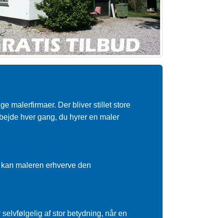
 malerfirmaer. Der bliver stillet store
rbejde hver gang, du hyrer en maler
r kan maleren erhverve den
selvfølgelig af stor betydning, når en