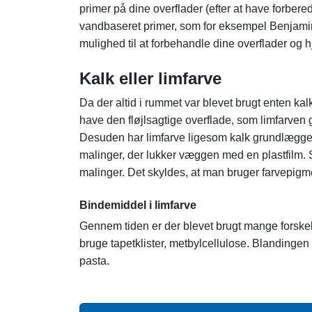
primer på dine overflader (efter at have forbered
vandbaseret primer, som for eksempel Benjam
mulighed til at forbehandle dine overflader og
Kalk eller limfarve
Da der altid i rummet var blevet brugt enten kalk
have den fløjlsagtige overflade, som limfarven g
Desuden har limfarve ligesom kalk grundlæggen
malinger, der lukker væggen med en plastfilm. 
malinger. Det skyldes, at man bruger farvepigme
Bindemiddel i limfarve
Gennem tiden er der blevet brugt mange forskelli
bruge tapetklister, metbylcellulose. Blandingen 
pasta.