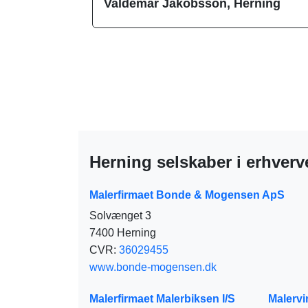
Valdemar Jakobsson, Herning
Herning selskaber i erhverv
Malerfirmaet Bonde & Mogensen ApS
Solvænget 3
7400 Herning
CVR:
36029455
www.bonde-mogensen.dk
Malerfirmaet Malerbiksen I/S
Malerv