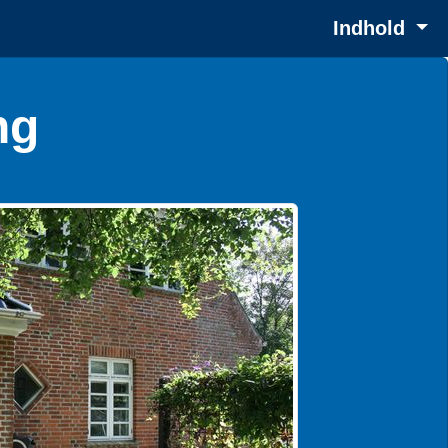
Indhold
ng