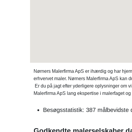
Nørners Malerfirma ApS er ihærdig og har hje
erhvervet maler. Nørners Malerfirma ApS kan du
Er du på jagt efter yderligere oplysninger om
Malerfirma ApS lang ekspertise i malerfaget og l
Besøgsstatistik: 387 målbevidste 
Godkendte malerselskaber d