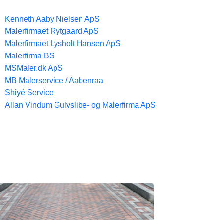
Kenneth Aaby Nielsen ApS
Malerfirmaet Rytgaard ApS
Malerfirmaet Lysholt Hansen ApS
Malerfirma BS
MSMaler.dk ApS
MB Malerservice / Aabenraa
Shiyé Service
Allan Vindum Gulvslibe- og Malerfirma ApS