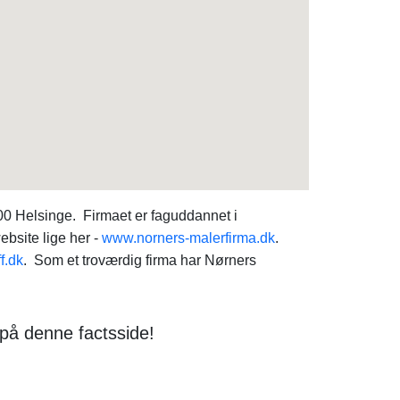
0 Helsinge. Firmaet er faguddannet i
bsite lige her -
www.norners-malerfirma.dk
.
f.dk
. Som et troværdig firma har Nørners
 på denne factsside!