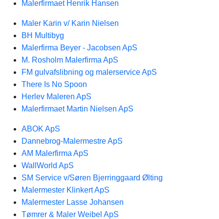
Malerfirmaet Henrik Hansen
Maler Karin v/ Karin Nielsen
BH Multibyg
Malerfirma Beyer - Jacobsen ApS
M. Rosholm Malerfirma ApS
FM gulvafslibning og malerservice ApS
There Is No Spoon
Herlev Maleren ApS
Malerfirmaet Martin Nielsen ApS
ABOK ApS
Dannebrog-Malermestre ApS
AM Malerfirma ApS
WallWorld ApS
SM Service v/Søren Bjerringgaard Ølting
Malermester Klinkert ApS
Malermester Lasse Johansen
Tømrer & Maler Weibel ApS