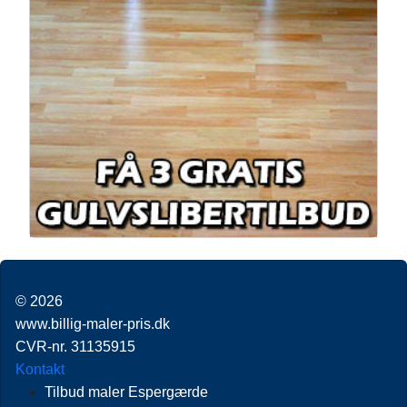
© 2026
www.billig-maler-pris.dk
CVR-nr. 31135915
Kontakt
Tilbud maler Espergærde