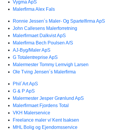
Vygma ApS
Malerfirma Alex Fals
Ronnie Jessen´s Maler- Og Spartelfirma ApS
John Callesens Malerforretning
Malerfirmaet Dalkvist ApS
Malerfirma Bech Poulsen A/S
AJ-Byg/Maler ApS
G Totalentreprise ApS
Malermester Tommy Lemvigh Larsen
Ole Tving Jensen´s Malerfirma
Phil´Art ApS
G & P ApS
Malermester Jesper Grønlund ApS
Malerfirmaet Fjordens Total
VKH Malerservice
Freelance maler v/ Kent Isaksen
MHL Bolig og Ejendomsservice