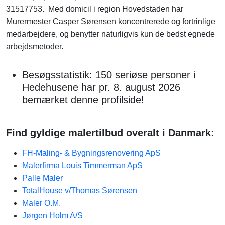
31517753. Med domicil i region Hovedstaden har
Murermester Casper Sørensen koncentrerede og fortrinlige
medarbejdere, og benytter naturligvis kun de bedst egnede
arbejdsmetoder.
Besøgsstatistik: 150 seriøse personer i
Hedehusene har pr. 8. august 2026
bemærket denne profilside!
Find gyldige malertilbud overalt i Danmark:
FH-Maling- & Bygningsrenovering ApS
Malerfirma Louis Timmerman ApS
Palle Maler
TotalHouse v/Thomas Sørensen
Maler O.M.
Jørgen Holm A/S