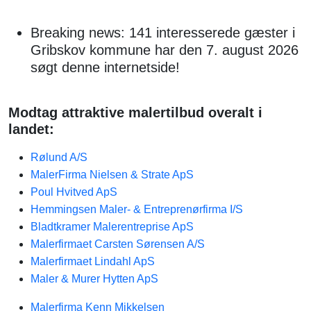
Breaking news: 141 interesserede gæster i
Gribskov kommune har den 7. august 2026
søgt denne internetside!
Modtag attraktive malertilbud overalt i
landet:
Rølund A/S
MalerFirma Nielsen & Strate ApS
Poul Hvitved ApS
Hemmingsen Maler- & Entreprenørfirma I/S
Bladtkramer Malerentreprise ApS
Malerfirmaet Carsten Sørensen A/S
Malerfirmaet Lindahl ApS
Maler & Murer Hytten ApS
Malerfirma Kenn Mikkelsen