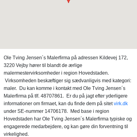
Ole Tving Jensen´s Malerfirma på adressen Kildevej 172,
3220 Vejby hører til blandt de ærlige
malermestervirksomheder i region Hovedstaden.
Virksomheden beskæftiger sig sædvanligvis med kategori:
maler. Du kan komme i kontakt med Ole Tving Jensen´s
Malerfirma på tlf. 48707861. Er du på jagt efter yderligere
informationer om firmaet, kan du finde dem på sitet
virk.dk
under SE-nummer 14706178. Med base i region
Hovedstaden har Ole Tving Jensen´s Malerfirma typiske og
engagerede medarbejdere, og kan gøre din forventning til
virkelighed.