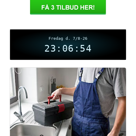
Fredag d. 7/8-26
23:06:54