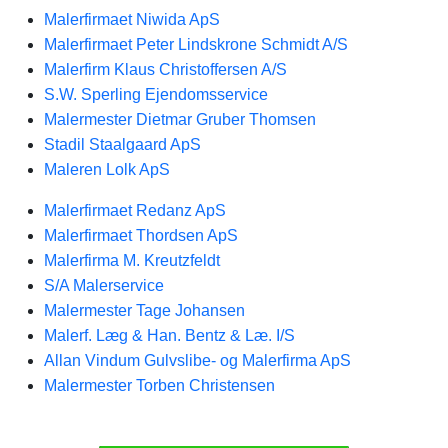
Malerfirmaet Niwida ApS
Malerfirmaet Peter Lindskrone Schmidt A/S
Malerfirm Klaus Christoffersen A/S
S.W. Sperling Ejendomsservice
Malermester Dietmar Gruber Thomsen
Stadil Staalgaard ApS
Maleren Lolk ApS
Malerfirmaet Redanz ApS
Malerfirmaet Thordsen ApS
Malerfirma M. Kreutzfeldt
S/A Malerservice
Malermester Tage Johansen
Malerf. Læg & Han. Bentz & Læ. I/S
Allan Vindum Gulvslibe- og Malerfirma ApS
Malermester Torben Christensen