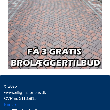
© 2026
www.billig-maler-pris.dk
CVR-nr. 31135915
Kontakt