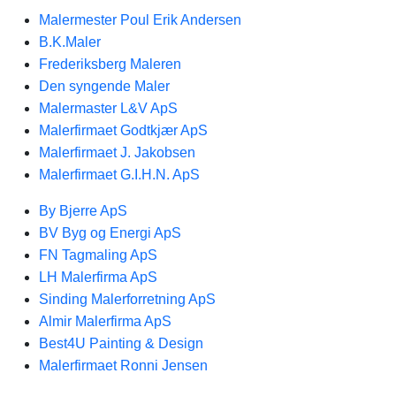
Malermester Poul Erik Andersen
B.K.Maler
Frederiksberg Maleren
Den syngende Maler
Malermaster L&V ApS
Malerfirmaet Godtkjær ApS
Malerfirmaet J. Jakobsen
Malerfirmaet G.I.H.N. ApS
By Bjerre ApS
BV Byg og Energi ApS
FN Tagmaling ApS
LH Malerfirma ApS
Sinding Malerforretning ApS
Almir Malerfirma ApS
Best4U Painting & Design
Malerfirmaet Ronni Jensen