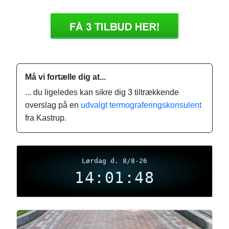
Må vi fortælle dig at...
... du ligeledes kan sikre dig 3 tiltrækkende
overslag på en
udvalgt termograferingskonsulent
fra Kastrup.
Lørdag d. 8/8-26
14:01:49