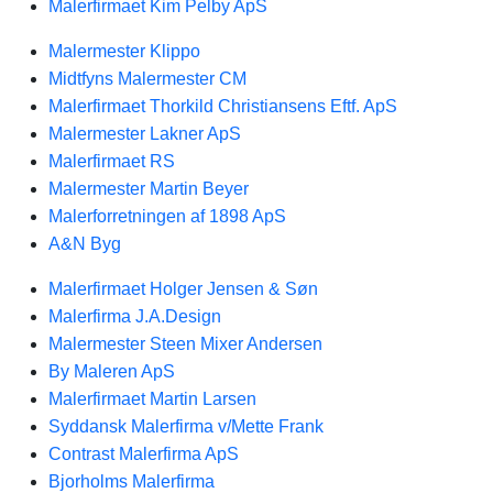
Malerfirmaet Kim Pelby ApS
Malermester Klippo
Midtfyns Malermester CM
Malerfirmaet Thorkild Christiansens Eftf. ApS
Malermester Lakner ApS
Malerfirmaet RS
Malermester Martin Beyer
Malerforretningen af 1898 ApS
A&N Byg
Malerfirmaet Holger Jensen & Søn
Malerfirma J.A.Design
Malermester Steen Mixer Andersen
By Maleren ApS
Malerfirmaet Martin Larsen
Syddansk Malerfirma v/Mette Frank
Contrast Malerfirma ApS
Bjorholms Malerfirma