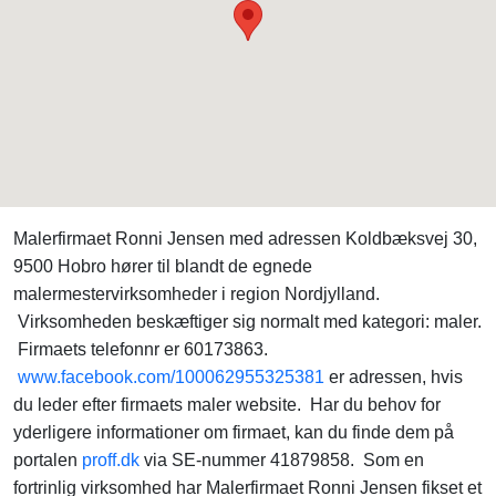
Malerfirmaet Ronni Jensen med adressen Koldbæksvej 30,
9500 Hobro hører til blandt de egnede
malermestervirksomheder i region Nordjylland.
Virksomheden beskæftiger sig normalt med kategori: maler.
Firmaets telefonnr er 60173863.
www.facebook.com/100062955325381
er adressen, hvis
du leder efter firmaets maler website. Har du behov for
yderligere informationer om firmaet, kan du finde dem på
portalen
proff.dk
via SE-nummer 41879858. Som en
fortrinlig virksomhed har Malerfirmaet Ronni Jensen fikset et