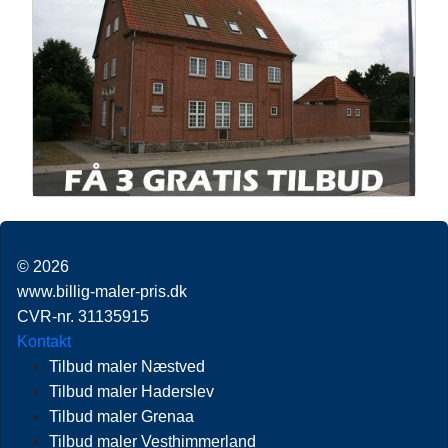
© 2026
www.billig-maler-pris.dk
CVR-nr. 31135915
Kontakt
Tilbud maler Næstved
Tilbud maler Haderslev
Tilbud maler Grenaa
Tilbud maler Vesthimmerland