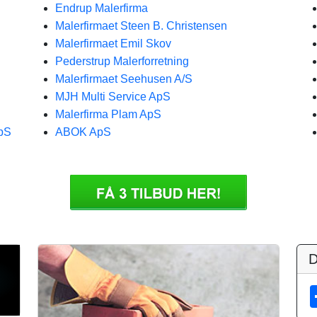
Endrup Malerfirma
Malerfirmaet Steen B. Christensen
Malerfirmaet Emil Skov
Pederstrup Malerforretning
Malerfirmaet Seehusen A/S
MJH Multi Service ApS
Malerfirma Plam ApS
ApS
ABOK ApS
D