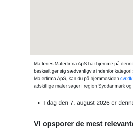
Marlenes Malerfirma ApS har hjemme på denne a
beskæftiger sig sædvanligvis indenfor kategori
Malerfirma ApS, kan du på hjemmesiden
cvr.dk
adskillige maler sager i region Syddanmark og u
I dag den 7. august 2026 er denn
Vi opsporer de mest relevante