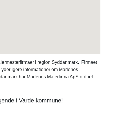
alermesterfirmaer i region Syddanmark. Firmaet
e yderligere informationer om Marlenes
danmark har Marlenes Malerfirma ApS ordnet
søgende i Varde kommune!