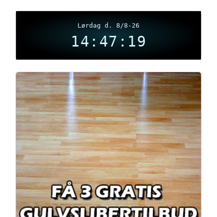
Lørdag d. 8/8-26
14:47:20