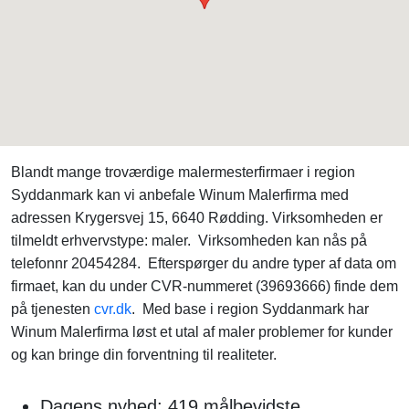
Blandt mange troværdige malermesterfirmaer i region
Syddanmark kan vi anbefale Winum Malerfirma med
adressen Krygersvej 15, 6640 Rødding. Virksomheden er
tilmeldt erhvervstype: maler. Virksomheden kan nås på
telefonnr 20454284. Efterspørger du andre typer af data om
firmaet, kan du under CVR-nummeret (39693666) finde dem
på tjenesten
cvr.dk
. Med base i region Syddanmark har
Winum Malerfirma løst et utal af maler problemer for kunder
og kan bringe din forventning til realiteter.
Dagens nyhed: 419 målbevidste