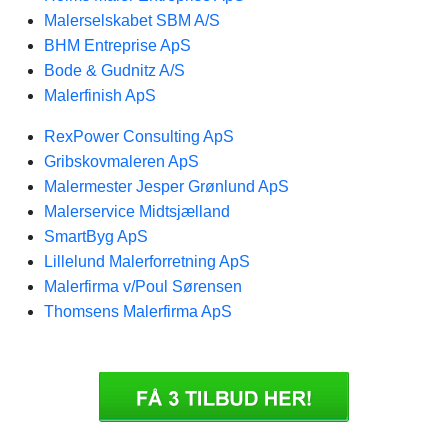
Malerselskabet SBM A/S
BHM Entreprise ApS
Bode & Gudnitz A/S
Malerfinish ApS
RexPower Consulting ApS
Gribskovmaleren ApS
Malermester Jesper Grønlund ApS
Malerservice Midtsjælland
SmartByg ApS
Lillelund Malerforretning ApS
Malerfirma v/Poul Sørensen
Thomsens Malerfirma ApS