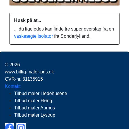
Husk på at...
... du ligeledes kan finde tre super overslag fra en
vaskeægte isolatør
fra Sønderjylland.
© 2026
www.billig-maler-pris.dk
CVR-nr. 31135915
Kontakt
Tilbud maler Hedehusene
Tilbud maler Høng
Tilbud maler Aarhus
Tilbud maler Lystrup