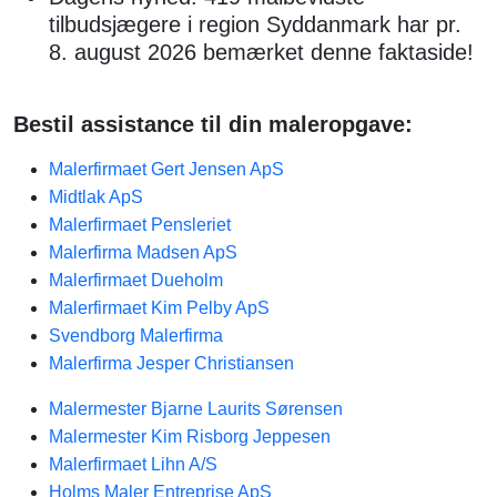
tilbudsjægere i region Syddanmark har pr.
8. august 2026 bemærket denne faktaside!
Bestil assistance til din maleropgave:
Malerfirmaet Gert Jensen ApS
Midtlak ApS
Malerfirmaet Pensleriet
Malerfirma Madsen ApS
Malerfirmaet Dueholm
Malerfirmaet Kim Pelby ApS
Svendborg Malerfirma
Malerfirma Jesper Christiansen
Malermester Bjarne Laurits Sørensen
Malermester Kim Risborg Jeppesen
Malerfirmaet Lihn A/S
Holms Maler Entreprise ApS