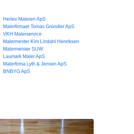
Herlev Maleren ApS
Malerfirmaet Tomas Gründler ApS
VKH Malerservice
Malermester Kim Lindahl Henriksen
Malermeister SUW
Laumark Maler ApS
Malerfirma Lyth & Jensen ApS
BNBYG ApS