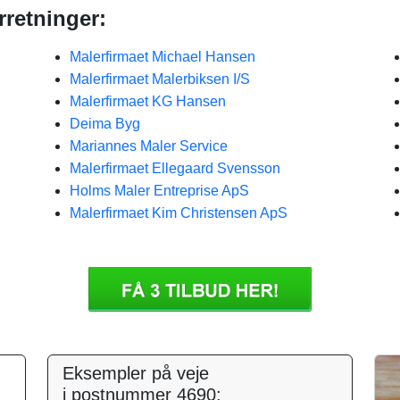
retninger:
Malerfirmaet Michael Hansen
Malerfirmaet Malerbiksen I/S
Malerfirmaet KG Hansen
Deima Byg
Mariannes Maler Service
Malerfirmaet Ellegaard Svensson
Holms Maler Entreprise ApS
Malerfirmaet Kim Christensen ApS
Eksempler på veje
i postnummer 4690: