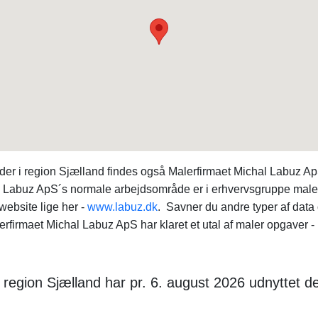
der i region Sjælland findes også Malerfirmaet Michal Labuz
 Labuz ApS´s normale arbejdsområde er i erhvervsgruppe maler. 
website lige her -
www.labuz.dk
. Savner du andre typer af da
erfirmaet Michal Labuz ApS har klaret et utal af maler opgaver - 
i region Sjælland har pr. 6. august 2026 udnyttet d