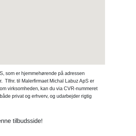
 ApS, som er hjemmehørende på adressen
Tlfnr. til Malerfirmaet Michal Labuz ApS er
ta om virksomheden, kan du via CVR-nummeret
både privat og erhverv, og udarbejder rigtig
enne tilbudsside!