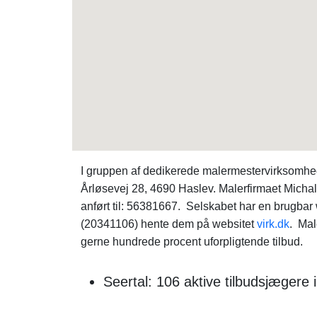
I gruppen af dedikerede malermestervirksomhe
Årløsevej 28, 4690 Haslev. Malerfirmaet Michal
anført til: 56381667. Selskabet har en brugbar 
(20341106) hente dem på websitet
virk.dk
. Mal
gerne hundrede procent uforpligtende tilbud.
Seertal: 106 aktive tilbudsjægere 