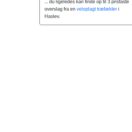
... du ligeledes kan finde op til 3 prisfaste
overslag fra en
veloplagt træfælder
i
Haslev.