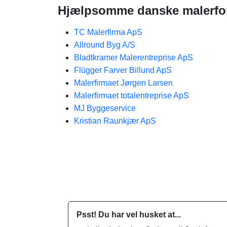
Hjælpsomme danske malerfor
TC Malerfirma ApS
Allround Byg A/S
Bladtkramer Malerentreprise ApS
Flügger Farver Billund ApS
Malerfirmaet Jørgen Larsen
Malerfirmaet totalentreprise​ ApS
MJ Byggeservice
Kristian Raunkjær ApS
Psst! Du har vel husket at...