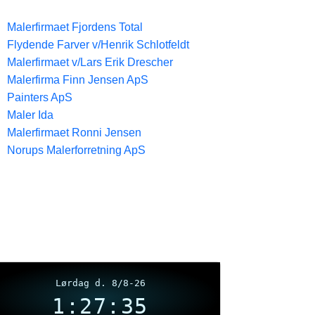
Malerfirmaet Fjordens Total
Flydende Farver v/Henrik Schlotfeldt
Malerfirmaet v/Lars Erik Drescher
Malerfirma Finn Jensen ApS
Painters ApS
Maler Ida
Malerfirmaet Ronni Jensen
Norups Malerforretning ApS
Lørdag d. 8/8-26
1:27:35