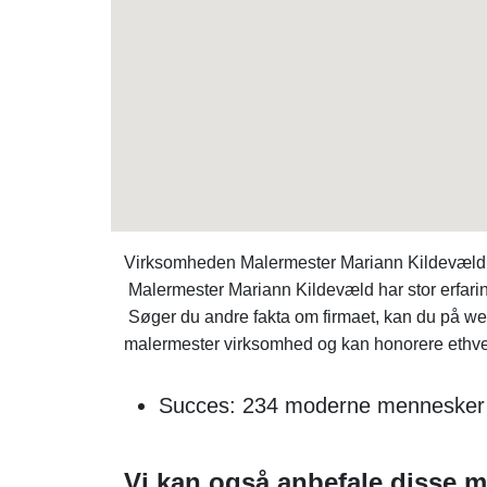
Virksomheden Malermester Mariann Kildevæld 
Malermester Mariann Kildevæld har stor erfar
Søger du andre fakta om firmaet, kan du på w
malermester virksomhed og kan honorere ethvert
Succes: 234 moderne mennesker 
Vi kan også anbefale disse m