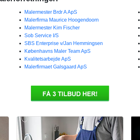
Malermester Brdr A ApS
Malerfirma Maurice Hoogendoorn
Malermester Kim Fischer
Sob Service I/S
SBS Enterprise v/Jan Hemmingsen
Københavns Maler Team ApS
Kvalitetsarbejde ApS
Malerfirmaet Galsgaard ApS