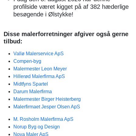
profilside været kigget på af 382 hæderlige
besøgende i Ølstykke!
Disse malerforretninger afgiver også gerne
tilbud:
Vallø Malerservice ApS
Compen-byg
Malermester Leon Meyer
Hillerød Malerfirma ApS
Midtfyns Spartel
Darum Malerfirma
Malermester Birger Heisterberg
Malerfirmaet Jesper Olsen ApS
M. Rosholm Malerfirma ApS
Norup Byg og Design
Nova Maler ApS