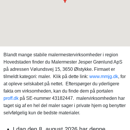
Blandt mange stabile malermestervirksomheder i region
Hovedstaden finder du Malermester Jesper Grønlund ApS
på adressen Vølundsvej 15, 3650 Ølstykke. Firmaet er
tilmeldt kategori: maler. Klik på dette link:
www.mmjg.dk
, for
at opleve selskabet på nettet. Efterspørger du yderligere
fakta om virksomheden, kan du finde dem på portalen
proff.dk
på SE-nummer 43182447. malervirksomheden har
taget sig af en hel del maler sager i private hjem og benytter
selvfølgelig kun de bedste materialer.
I dag den 8. august 2026 har denne