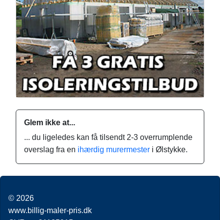
Glem ikke at...
... du ligeledes kan få tilsendt 2-3 overrumplende
overslag fra en
ihærdig murermester
i Ølstykke.
© 2026
www.billig-maler-pris.dk