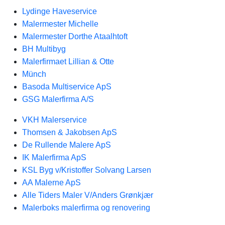
Lydinge Haveservice
Malermester Michelle
Malermester Dorthe Ataalhtoft
BH Multibyg
Malerfirmaet Lillian & Otte
Münch
Basoda Multiservice ApS
GSG Malerfirma A/S
VKH Malerservice
Thomsen & Jakobsen ApS
De Rullende Malere ApS
IK Malerfirma ApS
KSL Byg v/Kristoffer Solvang Larsen
AA Malerne ApS
Alle Tiders Maler V/Anders Grønkjær
Malerboks malerfirma og renovering