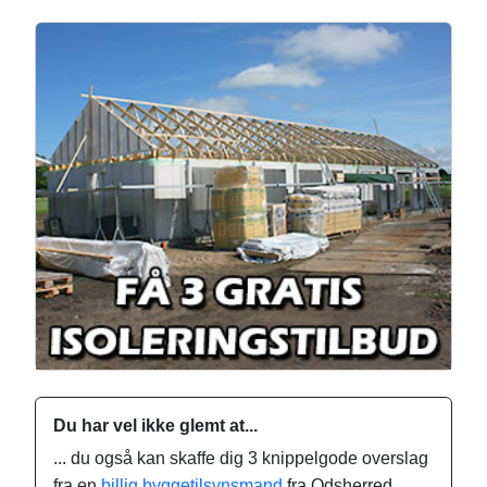
Du har vel ikke glemt at...
... du også kan skaffe dig 3 knippelgode overslag
fra en
billig byggetilsynsmand
fra Odsherred.