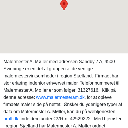
Malermester A. Møller med adressen Sandby 7 A, 4500
Svinninge er en del af gruppen af de venlige
malermestervirksomheder i region Sjælland. Firmaet har
stor erfaring indenfor erhvervet maler. Telefonnummeret til
Malermester A. Møller er som følger: 31327616. Klik på
denne adresse:
www.malermesteram.dk
, for at opleve
firmaets maler side på nettet. Ønsker du yderligere typer af
data om Malermester A. Møller, kan du på webtjenesten
proff.dk
finde dem under CVR-nr 42529222. Med hjemsted
i region Sjælland har Malermester A. Møller ordnet