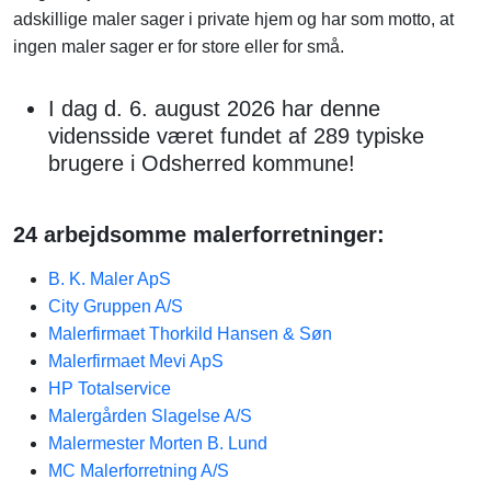
adskillige maler sager i private hjem og har som motto, at
ingen maler sager er for store eller for små.
I dag d. 6. august 2026 har denne
vidensside været fundet af 289 typiske
brugere i Odsherred kommune!
24 arbejdsomme malerforretninger:
B. K. Maler ApS
City Gruppen A/S
Malerfirmaet Thorkild Hansen & Søn
Malerfirmaet Mevi ApS
HP Totalservice
Malergården Slagelse A/S
Malermester Morten B. Lund
MC Malerforretning A/S