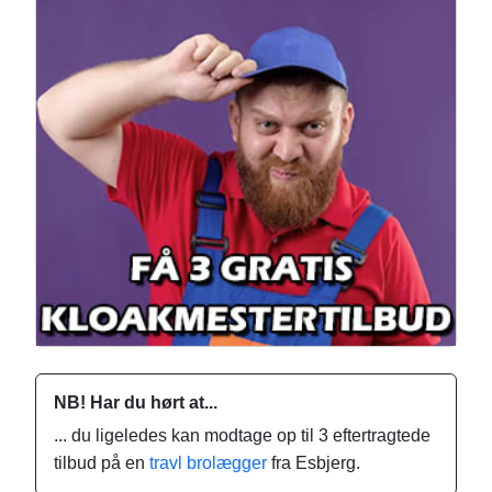
NB! Har du hørt at...
... du ligeledes kan modtage op til 3 eftertragtede
tilbud på en
travl brolægger
fra Esbjerg.