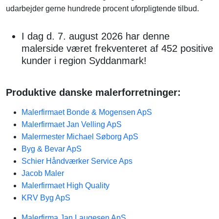
udarbejder gerne hundrede procent uforpligtende tilbud.
I dag d. 7. august 2026 har denne
malerside været frekventeret af 452 positive
kunder i region Syddanmark!
Produktive danske malerforretninger:
Malerfirmaet Bonde & Mogensen ApS
Malerfirmaet Jan Velling ApS
Malermester Michael Søborg ApS
Byg & Bevar ApS
Schier Håndværker Service Aps
Jacob Maler
Malerfirmaet High Quality
KRV Byg ApS
Malerfirma Jan Laugesen ApS