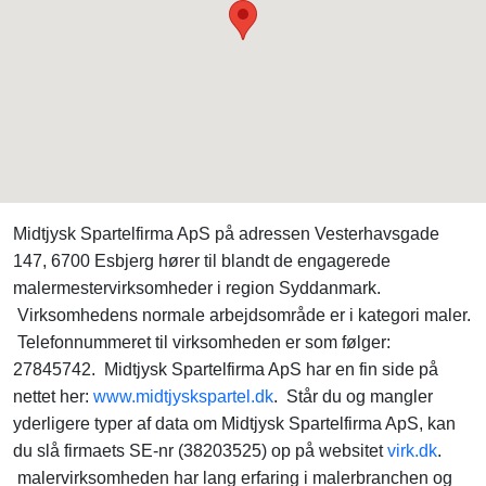
Midtjysk Spartelfirma ApS på adressen Vesterhavsgade
147, 6700 Esbjerg hører til blandt de engagerede
malermestervirksomheder i region Syddanmark.
Virksomhedens normale arbejdsområde er i kategori maler.
Telefonnummeret til virksomheden er som følger:
27845742. Midtjysk Spartelfirma ApS har en fin side på
nettet her:
www.midtjyskspartel.dk
. Står du og mangler
yderligere typer af data om Midtjysk Spartelfirma ApS, kan
du slå firmaets SE-nr (38203525) op på websitet
virk.dk
.
malervirksomheden har lang erfaring i malerbranchen og